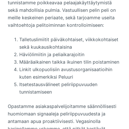
tunnistamme poikkeavaa pelaajakäyttäytymistä
sekä mahdollisia pulmia. Vastuullisen pelin peli on
meille keskeinen periaate, sekä tarjoamme useita
vaihtoehtoja pelitoiminnan kontrolloimiseen:
Talletuslimiitit päiväkohtaiset, viikkokohtaiset
sekä kuukausikohtaisina
Häviölimiitin ja peliaikarajoitin
Määräaikainen taikka ikuinen tilin poistaminen
Linkit ulkopuolisiin avustusorganisaatioihin
kuten esimerkiksi Peluuri
Itsetestausvälineet peliriippuvuuden
tunnistamiseen
Opastamme asiakaspalvelijoitamme säännöllisesti
huomiomaan signaaleja peliriippuvuudesta ja
antamaan apua proaktiivisesti. Vegasinolla
kasinollamme uskomme, että pitkät kestävät