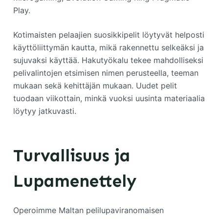
Play.
Kotimaisten pelaajien suosikkipelit löytyvät helposti
käyttöliittymän kautta, mikä rakennettu selkeäksi ja
sujuvaksi käyttää. Hakutyökalu tekee mahdolliseksi
pelivalintojen etsimisen nimen perusteella, teeman
mukaan sekä kehittäjän mukaan. Uudet pelit
tuodaan viikottain, minkä vuoksi uusinta materiaalia
löytyy jatkuvasti.
Turvallisuus ja
Lupamenettely
Operoimme Maltan pelilupaviranomaisen