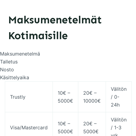
Maksumenetelmät
Kotimaisille
Maksumenetelmä
Talletus
Nosto
Käsittelyaika
Välitön
10€ –
20€ –
Trustly
/ 0-
5000€
10000€
24h
Välitön
10€ –
20€ –
Visa/Mastercard
/ 1-3
5000€
5000€
vrk