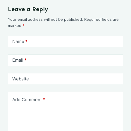
Leave a Reply
Your email address will not be published.
Required fields are
marked
*
Name
*
Email
*
Website
Add Comment
*