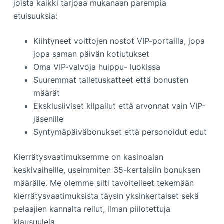
joista kaikki tarjoaa mukanaan parempia
etuisuuksia:
Kiihtyneet voittojen nostot VIP-portailla, jopa
jopa saman päivän kotiutukset
Oma VIP-valvoja huippu- luokissa
Suuremmat talletuskatteet että bonusten
määrät
Eksklusiiviset kilpailut että arvonnat vain VIP-
jäsenille
Syntymäpäiväbonukset että personoidut edut
Kierrätysvaatimuksemme on kasinoalan
keskivaiheille, useimmiten 35-kertaisiin bonuksen
määrälle. Me olemme silti tavoitelleet tekemään
kierrätysvaatimuksista täysin yksinkertaiset sekä
pelaajien kannalta reilut, ilman piilotettuja
klausuuleja.