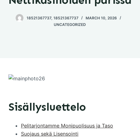
18521367737, 18521367737
MARCH 10, 2026
UNCATEGORIZED
Sisällysluettelo
Pelitarjontamme Monipuolisuus ja Taso
Suojaus sekä Lisensointi