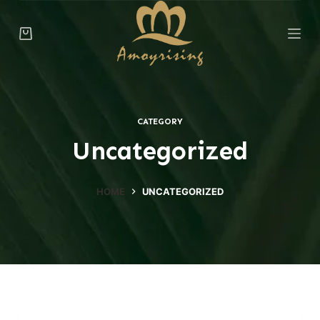
S
k
i
p
t
o
CATEGORY
c
Uncategorized
o
n
t
HOME
UNCATEGORIZED
e
n
t