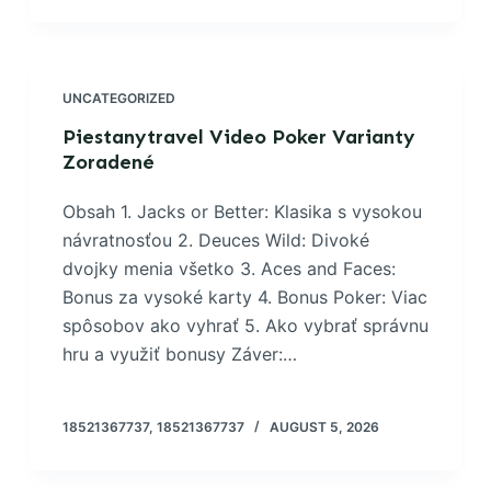
UNCATEGORIZED
Piestanytravel Video Poker Varianty
Zoradené
Obsah 1. Jacks or Better: Klasika s vysokou
návratnosťou 2. Deuces Wild: Divoké
dvojky menia všetko 3. Aces and Faces:
Bonus za vysoké karty 4. Bonus Poker: Viac
spôsobov ako vyhrať 5. Ako vybrať správnu
hru a využiť bonusy Záver:…
18521367737, 18521367737
AUGUST 5, 2026