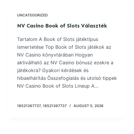
UNCATEGORIZED
NV Casino Book of Slots Választék
Tartalom A Book of Slots játéktípus
ismertetése Top Book of Slots játékok az
NV Casino könyvtárában Hogyan
aktiválható az NV Casino bónusz ezekre a
játékokra? Gyakori kérdések és
hibaelhárítás Összefoglalás és utolsó tippek
NV Casino Book of Slots Lineup A…
18521367737, 18521367737
AUGUST 5, 2026