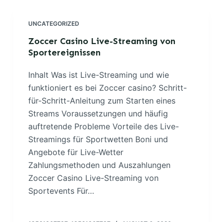
UNCATEGORIZED
Zoccer Casino Live-Streaming von
Sportereignissen
Inhalt Was ist Live-Streaming und wie
funktioniert es bei Zoccer casino? Schritt-
für-Schritt-Anleitung zum Starten eines
Streams Voraussetzungen und häufig
auftretende Probleme Vorteile des Live-
Streamings für Sportwetten Boni und
Angebote für Live-Wetter
Zahlungsmethoden und Auszahlungen
Zoccer Casino Live-Streaming von
Sportevents Für…