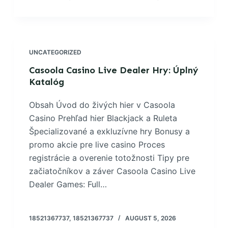
UNCATEGORIZED
Casoola Casino Live Dealer Hry: Úplný
Katalóg
Obsah Úvod do živých hier v Casoola
Casino Prehľad hier Blackjack a Ruleta
Špecializované a exkluzívne hry Bonusy a
promo akcie pre live casino Proces
registrácie a overenie totožnosti Tipy pre
začiatočníkov a záver Casoola Casino Live
Dealer Games: Full…
18521367737, 18521367737
AUGUST 5, 2026