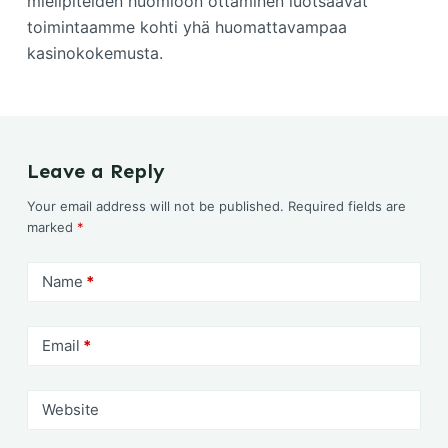
mielipiteiden huomioon ottaminen luotsaavat
toimintaamme kohti yhä huomattavampaa
kasinokokemusta.
Leave a Reply
Your email address will not be published.
Required fields are
marked
*
Name
*
Email
*
Website