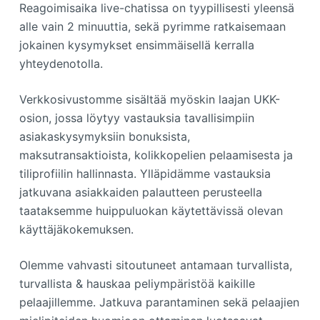
Reagoimisaika live-chatissa on tyypillisesti yleensä
alle vain 2 minuuttia, sekä pyrimme ratkaisemaan
jokainen kysymykset ensimmäisellä kerralla
yhteydenotolla.
Verkkosivustomme sisältää myöskin laajan UKK-
osion, jossa löytyy vastauksia tavallisimpiin
asiakaskysymyksiin bonuksista,
maksutransaktioista, kolikkopelien pelaamisesta ja
tiliprofiilin hallinnasta. Ylläpidämme vastauksia
jatkuvana asiakkaiden palautteen perusteella
taataksemme huippuluokan käytettävissä olevan
käyttäjäkokemuksen.
Olemme vahvasti sitoutuneet antamaan turvallista,
turvallista & hauskaa peliympäristöä kaikille
pelaajillemme. Jatkuva parantaminen sekä pelaajien