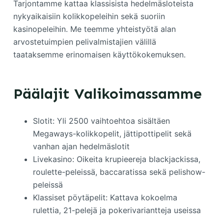
Tarjontamme kattaa klassisista hedelmäsloteista
nykyaikaisiin kolikkopeleihin sekä suoriin
kasinopeleihin. Me teemme yhteistyötä alan
arvostetuimpien pelivalmistajien välillä
taataksemme erinomaisen käyttökokemuksen.
Päälajit Valikoimassamme
Slotit: Yli 2500 vaihtoehtoa sisältäen
Megaways-kolikkopelit, jättipottipelit sekä
vanhan ajan hedelmäslotit
Livekasino: Oikeita krupieereja blackjackissa,
roulette-peleissä, baccaratissa sekä pelishow-
peleissä
Klassiset pöytäpelit: Kattava kokoelma
rulettia, 21-pelejä ja pokerivariantteja useissa