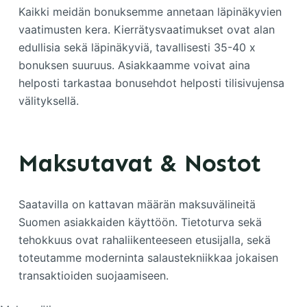
Kaikki meidän bonuksemme annetaan läpinäkyvien
vaatimusten kera. Kierrätysvaatimukset ovat alan
edullisia sekä läpinäkyviä, tavallisesti 35-40 x
bonuksen suuruus. Asiakkaamme voivat aina
helposti tarkastaa bonusehdot helposti tilisivujensa
välityksellä.
Maksutavat & Nostot
Saatavilla on kattavan määrän maksuvälineitä
Suomen asiakkaiden käyttöön. Tietoturva sekä
tehokkuus ovat rahaliikenteeseen etusijalla, sekä
toteutamme moderninta salaustekniikkaa jokaisen
transaktioiden suojaamiseen.