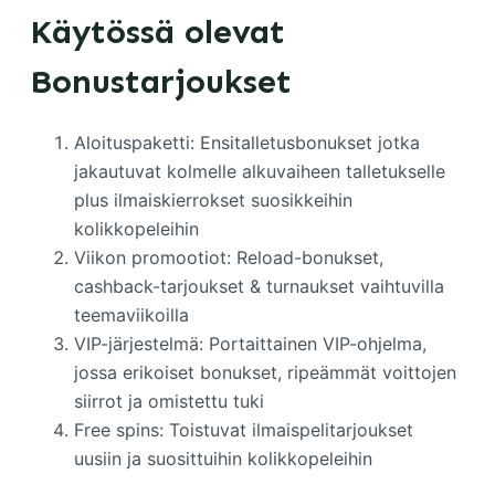
Käytössä olevat
Bonustarjoukset
Aloituspaketti: Ensitalletusbonukset jotka
jakautuvat kolmelle alkuvaiheen talletukselle
plus ilmaiskierrokset suosikkeihin
kolikkopeleihin
Viikon promootiot: Reload-bonukset,
cashback-tarjoukset & turnaukset vaihtuvilla
teemaviikoilla
VIP-järjestelmä: Portaittainen VIP-ohjelma,
jossa erikoiset bonukset, ripeämmät voittojen
siirrot ja omistettu tuki
Free spins: Toistuvat ilmaispelitarjoukset
uusiin ja suosittuihin kolikkopeleihin