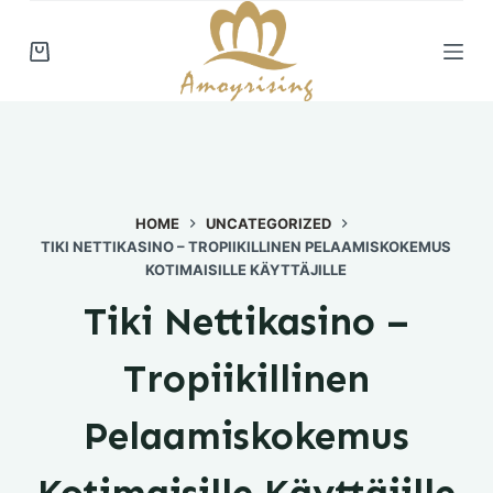
S
k
i
p
t
o
c
HOME
UNCATEGORIZED
o
TIKI NETTIKASINO – TROPIIKILLINEN PELAAMISKOKEMUS
n
KOTIMAISILLE KÄYTTÄJILLE
t
Tiki Nettikasino –
e
n
Tropiikillinen
t
Pelaamiskokemus
Kotimaisille Käyttäjille