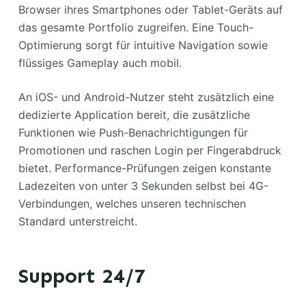
Browser ihres Smartphones oder Tablet-Geräts auf
das gesamte Portfolio zugreifen. Eine Touch-
Optimierung sorgt für intuitive Navigation sowie
flüssiges Gameplay auch mobil.
An iOS- und Android-Nutzer steht zusätzlich eine
dedizierte Application bereit, die zusätzliche
Funktionen wie Push-Benachrichtigungen für
Promotionen und raschen Login per Fingerabdruck
bietet. Performance-Prüfungen zeigen konstante
Ladezeiten von unter 3 Sekunden selbst bei 4G-
Verbindungen, welches unseren technischen
Standard unterstreicht.
Support 24/7