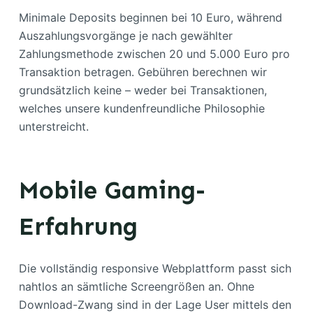
Minimale Deposits beginnen bei 10 Euro, während
Auszahlungsvorgänge je nach gewählter
Zahlungsmethode zwischen 20 und 5.000 Euro pro
Transaktion betragen. Gebühren berechnen wir
grundsätzlich keine – weder bei Transaktionen,
welches unsere kundenfreundliche Philosophie
unterstreicht.
Mobile Gaming-
Erfahrung
Die vollständig responsive Webplattform passt sich
nahtlos an sämtliche Screengrößen an. Ohne
Download-Zwang sind in der Lage User mittels den