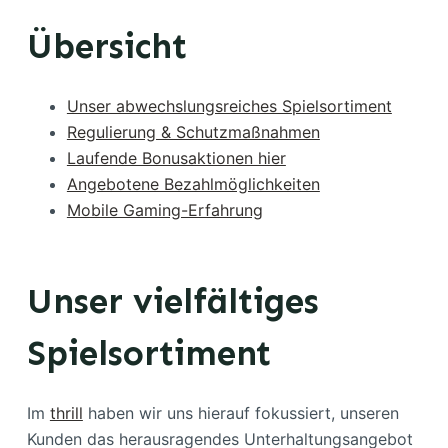
Übersicht
Unser abwechslungsreiches Spielsortiment
Regulierung & Schutzmaßnahmen
Laufende Bonusaktionen hier
Angebotene Bezahlmöglichkeiten
Mobile Gaming-Erfahrung
Unser vielfältiges
Spielsortiment
Im
thrill
haben wir uns hierauf fokussiert, unseren
Kunden das herausragendes Unterhaltungsangebot