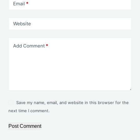
Email
*
Website
Add Comment
*
Save my name, email, and website in this browser for the
next time I comment.
Post Comment