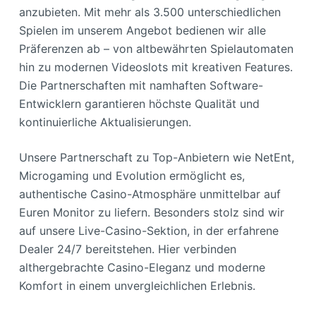
anzubieten. Mit mehr als 3.500 unterschiedlichen
Spielen im unserem Angebot bedienen wir alle
Präferenzen ab – von altbewährten Spielautomaten
hin zu modernen Videoslots mit kreativen Features.
Die Partnerschaften mit namhaften Software-
Entwicklern garantieren höchste Qualität und
kontinuierliche Aktualisierungen.
Unsere Partnerschaft zu Top-Anbietern wie NetEnt,
Microgaming und Evolution ermöglicht es,
authentische Casino-Atmosphäre unmittelbar auf
Euren Monitor zu liefern. Besonders stolz sind wir
auf unsere Live-Casino-Sektion, in der erfahrene
Dealer 24/7 bereitstehen. Hier verbinden
althergebrachte Casino-Eleganz und moderne
Komfort in einem unvergleichlichen Erlebnis.