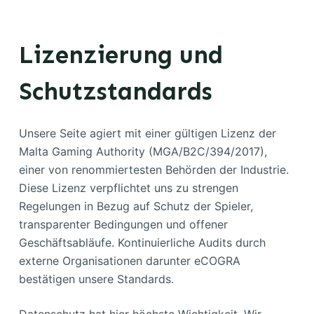
Lizenzierung und
Schutzstandards
Unsere Seite agiert mit einer gültigen Lizenz der
Malta Gaming Authority (MGA/B2C/394/2017),
einer von renommiertesten Behörden der Industrie.
Diese Lizenz verpflichtet uns zu strengen
Regelungen in Bezug auf Schutz der Spieler,
transparenter Bedingungen und offener
Geschäftsabläufe. Kontinuierliche Audits durch
externe Organisationen darunter eCOGRA
bestätigen unsere Standards.
Datenschutz hat hier höchste Wichtigkeit. Wir