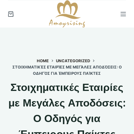
S
k
i
p
t
o
c
HOME
UNCATEGORIZED
o
ΣΤΟΙΧΗΜΑΤΙΚΈΣ ΕΤΑΙΡΊΕΣ ΜΕ ΜΕΓΆΛΕΣ ΑΠΟΔΌΣΕΙΣ: Ο
n
ΟΔΗΓΌΣ ΓΙΑ ΈΜΠΕΙΡΟΥΣ ΠΑΊΚΤΕΣ
t
Στοιχηματικές Εταιρίες
e
n
με Μεγάλες Αποδόσεις:
t
Ο Οδηγός για
Έμπειρους Παίκτες