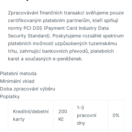
Zpracovávání finančních transakcí svěřujeme pouze
certifikovaným platebním partnerům, kteří splňují
normy PCI DSS (Payment Card Industry Data
Security Standard). Poskytujeme rozsáhlé spektrum
platebních možností uzpůsobených tuzemskému
trhu, zahrnující bankovních převodů, platebních
karet a současných e-peněženek.
Platební metoda
Minimální vklad
Doba zpracování výběru
Poplatky
1-3
Kreditní/debetní
200
pracovní
0%
karty
Kč
dny