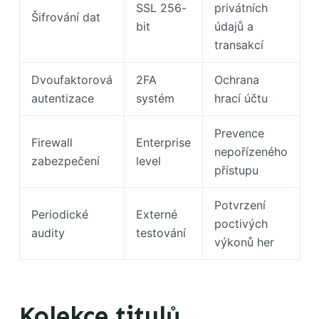
SSL 256-
privátních
Šifrování dat
bit
údajů a
transakcí
Dvoufaktorová
2FA
Ochrana
autentizace
systém
hrací účtu
Prevence
Firewall
Enterprise
nepořízeného
zabezpečení
level
přístupu
Potvrzení
Periodické
Externé
poctivých
audity
testování
výkonů her
Kolekce titulů