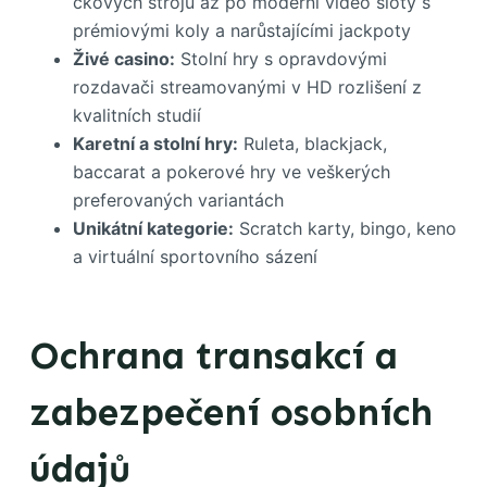
čkových strojů až po moderní video sloty s
prémiovými koly a narůstajícími jackpoty
Živé casino:
Stolní hry s opravdovými
rozdavači streamovanými v HD rozlišení z
kvalitních studií
Karetní a stolní hry:
Ruleta, blackjack,
baccarat a pokerové hry ve veškerých
preferovaných variantách
Unikátní kategorie:
Scratch karty, bingo, keno
a virtuální sportovního sázení
Ochrana transakcí a
zabezpečení osobních
údajů