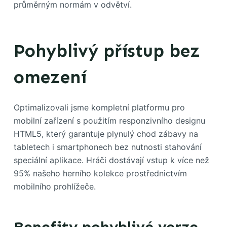
průměrným normám v odvětví.
Pohyblivý přístup bez
omezení
Optimalizovali jsme kompletní platformu pro
mobilní zařízení s použitím responzivního designu
HTML5, který garantuje plynulý chod zábavy na
tabletech i smartphonech bez nutnosti stahování
speciální aplikace. Hráči dostávají vstup k více než
95% našeho herního kolekce prostřednictvím
mobilního prohlížeče.
Benefity pohyblivé verze