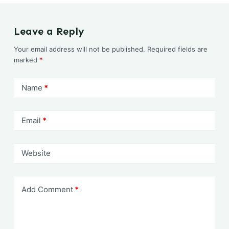
Leave a Reply
Your email address will not be published.
Required fields are
marked
*
Name
*
Email
*
Website
Add Comment
*