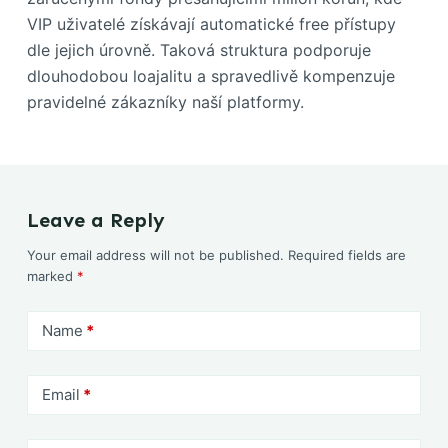
VIP uživatelé získávají automatické free přístupy
dle jejich úrovně. Taková struktura podporuje
dlouhodobou loajalitu a spravedlivě kompenzuje
pravidelné zákazníky naší platformy.
Leave a Reply
Your email address will not be published.
Required fields are
marked
*
Name
*
Email
*