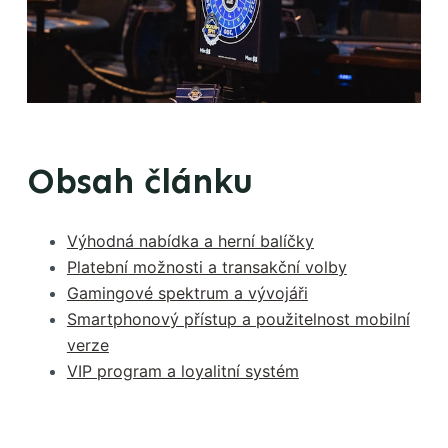
Obsah článku
Výhodná nabídka a herní balíčky
Platební možnosti a transakční volby
Gamingové spektrum a vývojáři
Smartphonový přístup a použitelnost mobilní
verze
VIP program a loyalitní systém