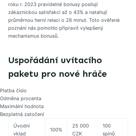
roku r. 2023 pravidelné bonusy posilují
zákaznickou satisfakci až o 43% a natahují
průměrnou herní relaci o 28 minut. Toto ověřené
poznání nás pomohlo připravit vylepšený
mechanismus bonusů.
Uspořádání uvítacího
paketu pro nové hráče
Platba číslo
Odměna procenta
Maximální hodnota
Bezplatná zatočení
Úvodní
25 000
100
100%
vklad
CZK
spinů