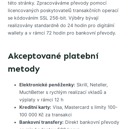
této stránky. Zpracováváme převody pomocí
licencovaných poskytovatelů transakčních operací
se kódováním SSL 256-bit. Výběry bývají
realizovány standardně do 24 hodin pro digitální
wallety a v rámci 72 hodin pro bankovní převody.
Akceptované platební
metody
Elektronické peněženky:
Skrill, Neteller,
MuchBetter s rychlým realizací vkladů a
výplaty v rámci 12 h
Kreditní karty:
Visa, Mastercard s limity 100-
100 000 Kč za transakci
Bankovní transfery:
Direkt bankovní převody