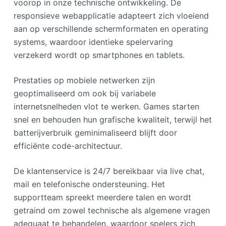
voorop in onze technische ontwikkeling. De
responsieve webapplicatie adapteert zich vloeiend
aan op verschillende schermformaten en operating
systems, waardoor identieke spelervaring
verzekerd wordt op smartphones en tablets.
Prestaties op mobiele netwerken zijn
geoptimaliseerd om ook bij variabele
internetsnelheden vlot te werken. Games starten
snel en behouden hun grafische kwaliteit, terwijl het
batterijverbruik geminimaliseerd blijft door
efficiënte code-architectuur.
De klantenservice is 24/7 bereikbaar via live chat,
mail en telefonische ondersteuning. Het
supportteam spreekt meerdere talen en wordt
getraind om zowel technische als algemene vragen
adequaat te behandelen, waardoor spelers zich