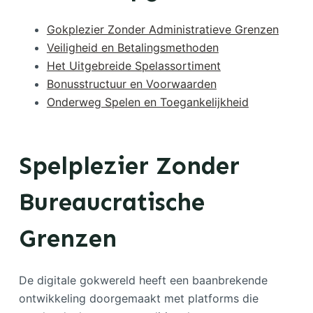
Gokplezier Zonder Administratieve Grenzen
Veiligheid en Betalingsmethoden
Het Uitgebreide Spelassortiment
Bonusstructuur en Voorwaarden
Onderweg Spelen en Toegankelijkheid
Spelplezier Zonder
Bureaucratische
Grenzen
De digitale gokwereld heeft een baanbrekende
ontwikkeling doorgemaakt met platforms die