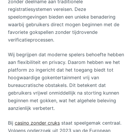
zonder deelname aan traditionele
registratiesystemen vereisen. Deze
speelomgevingen bieden een unieke benadering
waarbij gebruikers direct mogen beginnen met de
favoriete gokspellen zonder tijdrovende
verificatieprocessen.
Wij begrijpen dat moderne spelers behoefte hebben
aan flexibiliteit en privacy. Daarom hebben we het
platform zo ingericht dat het toegang biedt tot
hoogwaardige gokentertainment vrij van
bureaucratische obstakels. Dit betekent dat
gebruikers vrijwel onmiddellijk na storting kunnen
beginnen met gokken, wat het algehele beleving
aanzienlijk verbetert.
Bij
casino zonder cruks
staat speelgemak centraal.
Volgens onderzoek uit 2023 van de European