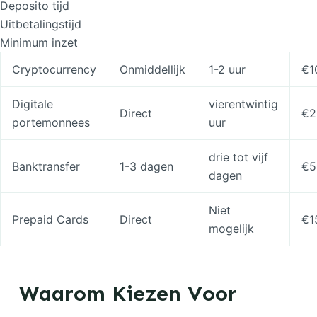
Deposito tijd
Uitbetalingstijd
Minimum inzet
Cryptocurrency
Onmiddellijk
1-2 uur
€1
Digitale
vierentwintig
Direct
€2
portemonnees
uur
drie tot vijf
Banktransfer
1-3 dagen
€5
dagen
Niet
Prepaid Cards
Direct
€1
mogelijk
Waarom Kiezen Voor