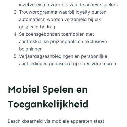
inzetvereisten voor elk van de actieve spelers
Trouwprogramma waarbij loyalty punten
automatisch worden verzameld bij elk
gespeeld bedrag
Seizoensgebonden toernooien met
aantrekkelijke prijzenpools en exclusieve
beloningen
Verjaardagsaanbiedingen en persoonlijke
aanbiedingen gebaseerd op speelvoorkeuren
Mobiel Spelen en
Toegankelijkheid
Beschikbaarheid via mobiele apparaten staat