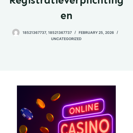
en
18521367737, 18521367737
FEBRUARY 25, 2026
UNCATEGORIZED