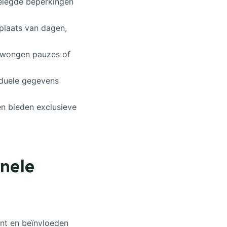
elegde beperkingen
plaats van dagen,
dwongen pauzes of
iduele gegevens
n bieden exclusieve
onele
ant en beïnvloeden