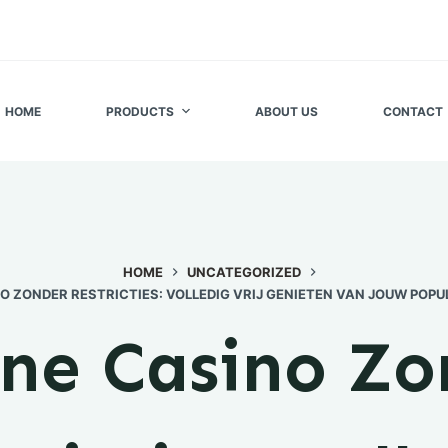
HOME
PRODUCTS
ABOUT US
CONTACT
HOME
UNCATEGORIZED
O ZONDER RESTRICTIES: VOLLEDIG VRIJ GENIETEN VAN JOUW POPU
ine Casino Zo