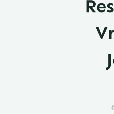
Res
Vr