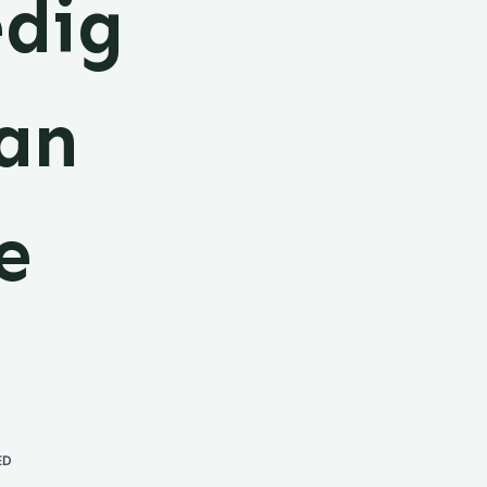
edig
van
e
ED