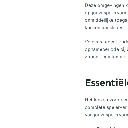
Deze omgevingen ke
op jouw spelervarin
onmiddellijke toega
kunnen aanslepen.
Volgens recent ond
opnameperiode bij c
zonder limieten dez
Essentië
Het kiezen voor ee
complete spelervari
van jouw spelervari