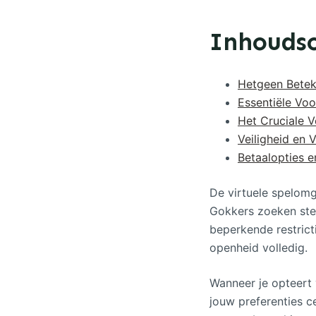
Inhouds
Hetgeen Beteke
Essentiële Vo
Het Cruciale V
Veiligheid en V
Betaalopties e
De virtuele spelomg
Gokkers zoeken stee
beperkende restrict
openheid volledig.
Wanneer je opteert
jouw preferenties c