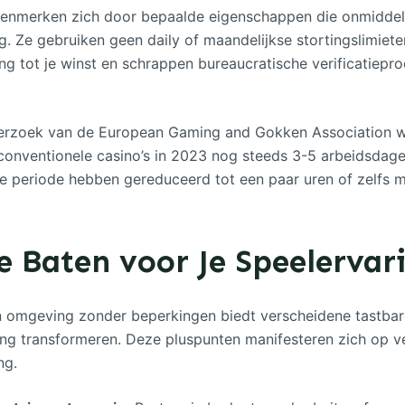
nmerken zich door bepaalde eigenschappen die onmiddell
g. Ze gebruiken geen daily of maandelijkse stortingslimiete
ng tot je winst en schrappen bureaucratische verificatiepr
erzoek van de European Gaming and Gokken Association 
onventionele casino’s in 2023 nog steeds 3-5 arbeidsdagen
e periode hebben gereduceerd tot een paar uren of zelfs m
le Baten voor Je Speelervar
n omgeving zonder beperkingen biedt verscheidene tastbar
ng transformeren. Deze pluspunten manifesteren zich op ve
ng.