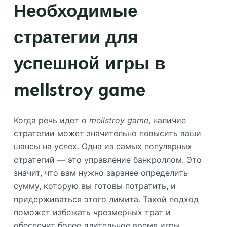
Необходимые
стратегии для
успешной игры в
mellstroy game
Когда речь идет о
mellstroy game
, наличие
стратегии может значительно повысить ваши
шансы на успех. Одна из самых популярных
стратегий — это управление банкроллом. Это
значит, что вам нужно заранее определить
сумму, которую вы готовы потратить, и
придерживаться этого лимита. Такой подход
поможет избежать чрезмерных трат и
обеспечит более длительное время игры.