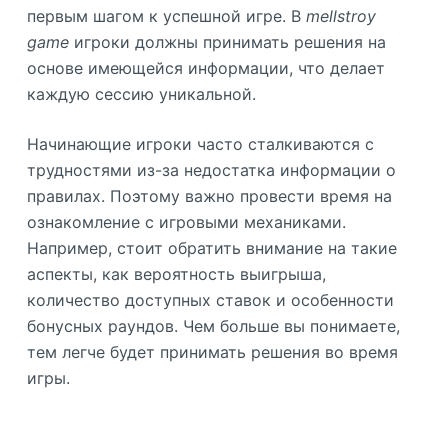
первым шагом к успешной игре. В
mellstroy
game
игроки должны принимать решения на
основе имеющейся информации, что делает
каждую сессию уникальной.
Начинающие игроки часто сталкиваются с
трудностями из-за недостатка информации о
правилах. Поэтому важно провести время на
ознакомление с игровыми механиками.
Например, стоит обратить внимание на такие
аспекты, как вероятность выигрыша,
количество доступных ставок и особенности
бонусных раундов. Чем больше вы понимаете,
тем легче будет принимать решения во время
игры.