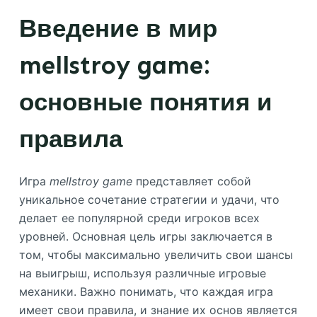
Введение в мир
mellstroy game:
основные понятия и
правила
Игра
mellstroy game
представляет собой
уникальное сочетание стратегии и удачи, что
делает ее популярной среди игроков всех
уровней. Основная цель игры заключается в
том, чтобы максимально увеличить свои шансы
на выигрыш, используя различные игровые
механики. Важно понимать, что каждая игра
имеет свои правила, и знание их основ является