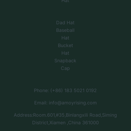
Hat
Dad Hat
Baseball
Hat
Bucket
Hat
Snapback
Cap
Phone: (+86) 183 5021 0192
Email: info@amoyrising.com
Address:Room.601,#35,Binlangxili Road,Siming
District,Xiamen ,China 361000