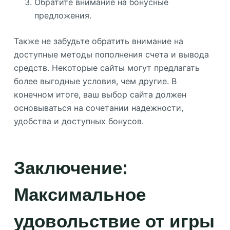
Обратите внимание на бонусные
предложения.
Также не забудьте обратить внимание на
доступные методы пополнения счета и вывода
средств. Некоторые сайты могут предлагать
более выгодные условия, чем другие. В
конечном итоге, ваш выбор сайта должен
основываться на сочетании надежности,
удобства и доступных бонусов.
Заключение:
Максимальное
удовольствие от игры