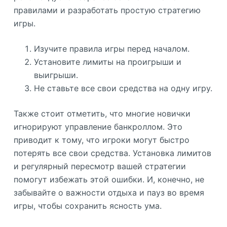
правилами и разработать простую стратегию
игры.
Изучите правила игры перед началом.
Установите лимиты на проигрыши и
выигрыши.
Не ставьте все свои средства на одну игру.
Также стоит отметить, что многие новички
игнорируют управление банкроллом. Это
приводит к тому, что игроки могут быстро
потерять все свои средства. Установка лимитов
и регулярный пересмотр вашей стратегии
помогут избежать этой ошибки. И, конечно, не
забывайте о важности отдыха и пауз во время
игры, чтобы сохранить ясность ума.