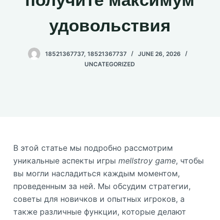
удовольствия
18521367737, 18521367737
JUNE 26, 2026
UNCATEGORIZED
В этой статье мы подробно рассмотрим
уникальные аспекты игры
mellstroy game
, чтобы
вы могли насладиться каждым моментом,
проведенным за ней. Мы обсудим стратегии,
советы для новичков и опытных игроков, а
также различные функции, которые делают