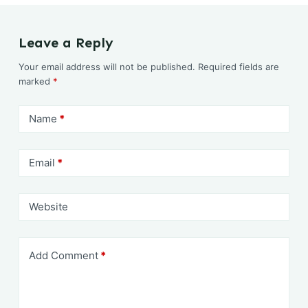
Leave a Reply
Your email address will not be published.
Required fields are
marked
*
Name
*
Email
*
Website
Add Comment
*