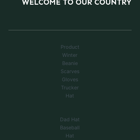
WELCOME TO OUR COUNTRY
Product
Winter
Beanie
Scarves
Gloves
Trucker
Hat
Dad Hat
Baseball
Hat