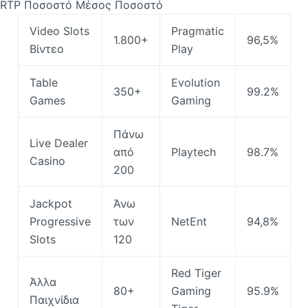
RTP Ποσοστό Μέσος Ποσοστό
Video Slots
Pragmatic
1.800+
96,5%
Βίντεο
Play
Table
Evolution
350+
99.2%
Games
Gaming
Πάνω
Live Dealer
από
Playtech
98.7%
Casino
200
Jackpot
Άνω
Progressive
των
NetEnt
94,8%
Slots
120
Red Tiger
Άλλα
80+
Gaming
95.9%
Παιχνίδια