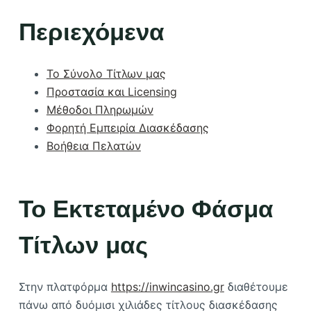
Περιεχόμενα
Το Σύνολο Τίτλων μας
Προστασία και Licensing
Μέθοδοι Πληρωμών
Φορητή Εμπειρία Διασκέδασης
Βοήθεια Πελατών
Το Εκτεταμένο Φάσμα
Τίτλων μας
Στην πλατφόρμα
https://inwincasino.gr
διαθέτουμε
πάνω από δυόμισι χιλιάδες τίτλους διασκέδασης