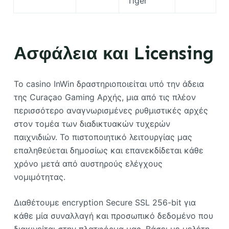
Tiger
Ασφάλεια και Licensing
Το casino InWin δραστηριοποιείται υπό την άδεια
της Curaçao Gaming Αρχής, μια από τις πλέον
περισσότερο αναγνωρισμένες ρυθμιστικές αρχές
στον τομέα των διαδικτυακών τυχερών
παιχνιδιών. Το πιστοποιητικό λειτουργίας μας
επαληθεύεται δημοσίως και επανεκδίδεται κάθε
χρόνο μετά από αυστηρούς ελέγχους
νομιμότητας.
Διαθέτουμε encryption Secure SSL 256-bit για
κάθε μία συναλλαγή και προσωπικό δεδομένο που
διακινείται στην πλατφόρμα μας. Βάσει με μελέτη