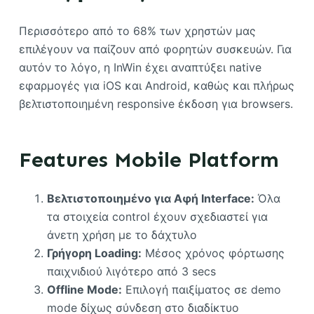
Περισσότερο από το 68% των χρηστών μας
επιλέγουν να παίζουν από φορητών συσκευών. Για
αυτόν το λόγο, η InWin έχει αναπτύξει native
εφαρμογές για iOS και Android, καθώς και πλήρως
βελτιστοποιημένη responsive έκδοση για browsers.
Features Mobile Platform
Βελτιστοποιημένο για Αφή Interface:
Όλα
τα στοιχεία control έχουν σχεδιαστεί για
άνετη χρήση με το δάχτυλο
Γρήγορη Loading:
Μέσος χρόνος φόρτωσης
παιχνιδιού λιγότερο από 3 secs
Offline Mode:
Επιλογή παιξίματος σε demo
mode δίχως σύνδεση στο διαδίκτυο