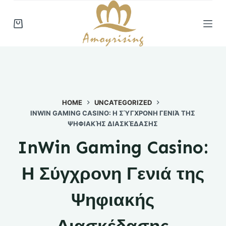
S
k
i
p
t
o
c
HOME
UNCATEGORIZED
o
INWIN GAMING CASINO: Η ΣΎΓΧΡΟΝΗ ΓΕΝΙΆ ΤΗΣ
n
ΨΗΦΙΑΚΉΣ ΔΙΑΣΚΈΔΑΣΗΣ
t
InWin Gaming Casino:
e
n
Η Σύγχρονη Γενιά της
t
Ψηφιακής
Διασκέδασης