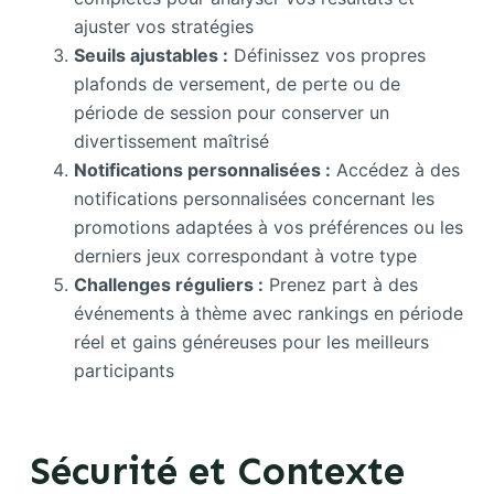
ajuster vos stratégies
Seuils ajustables :
Définissez vos propres
plafonds de versement, de perte ou de
période de session pour conserver un
divertissement maîtrisé
Notifications personnalisées :
Accédez à des
notifications personnalisées concernant les
promotions adaptées à vos préférences ou les
derniers jeux correspondant à votre type
Challenges réguliers :
Prenez part à des
événements à thème avec rankings en période
réel et gains généreuses pour les meilleurs
participants
Sécurité et Contexte