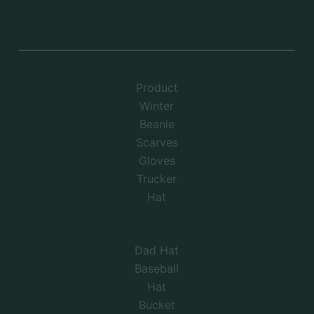
Product
Winter
Beanie
Scarves
Gloves
Trucker
Hat
Dad Hat
Baseball
Hat
Bucket