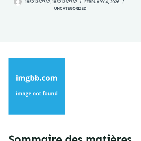
18521367737, 18521367737
FEBRUARY 4, 2026
UNCATEGORIZED
Sommaire des matières