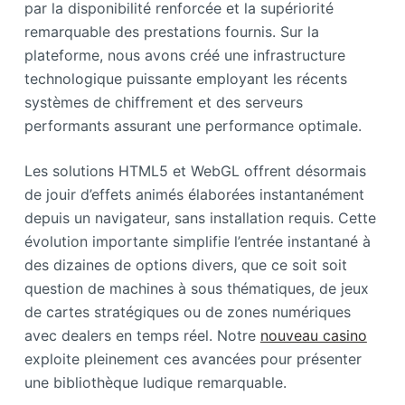
par la disponibilité renforcée et la supériorité
remarquable des prestations fournis. Sur la
plateforme, nous avons créé une infrastructure
technologique puissante employant les récents
systèmes de chiffrement et des serveurs
performants assurant une performance optimale.
Les solutions HTML5 et WebGL offrent désormais
de jouir d’effets animés élaborées instantanément
depuis un navigateur, sans installation requis. Cette
évolution importante simplifie l’entrée instantané à
des dizaines de options divers, que ce soit soit
question de machines à sous thématiques, de jeux
de cartes stratégiques ou de zones numériques
avec dealers en temps réel. Notre
nouveau casino
exploite pleinement ces avancées pour présenter
une bibliothèque ludique remarquable.