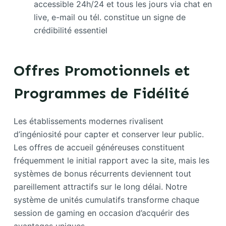
accessible 24h/24 et tous les jours via chat en
live, e-mail ou tél. constitue un signe de
crédibilité essentiel
Offres Promotionnels et
Programmes de Fidélité
Les établissements modernes rivalisent
d’ingéniosité pour capter et conserver leur public.
Les offres de accueil généreuses constituent
fréquemment le initial rapport avec la site, mais les
systèmes de bonus récurrents deviennent tout
pareillement attractifs sur le long délai. Notre
système de unités cumulatifs transforme chaque
session de gaming en occasion d’acquérir des
avantages uniques.