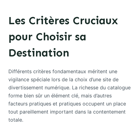
Les Critères Cruciaux
pour Choisir sa
Destination
Différents critères fondamentaux méritent une
vigilance spéciale lors de la choix d’une site de
divertissement numérique. La richesse du catalogue
forme bien sûr un élément clé, mais d’autres
facteurs pratiques et pratiques occupent un place
tout pareillement important dans la contentement
totale.