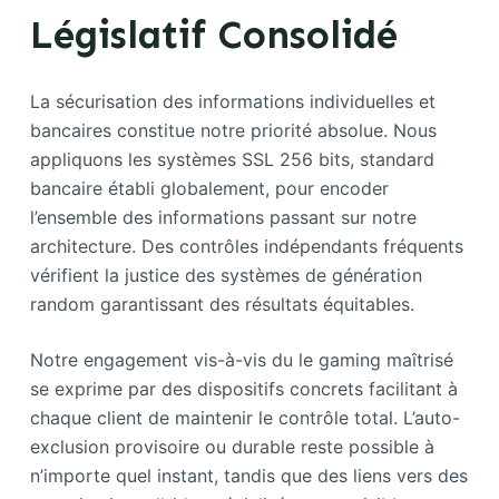
Législatif Consolidé
La sécurisation des informations individuelles et
bancaires constitue notre priorité absolue. Nous
appliquons les systèmes SSL 256 bits, standard
bancaire établi globalement, pour encoder
l’ensemble des informations passant sur notre
architecture. Des contrôles indépendants fréquents
vérifient la justice des systèmes de génération
random garantissant des résultats équitables.
Notre engagement vis-à-vis du le gaming maîtrisé
se exprime par des dispositifs concrets facilitant à
chaque client de maintenir le contrôle total. L’auto-
exclusion provisoire ou durable reste possible à
n’importe quel instant, tandis que des liens vers des