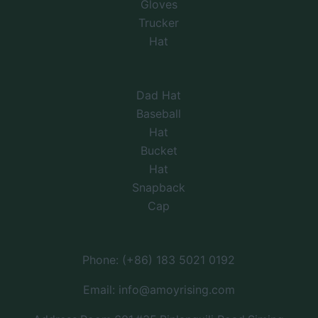
Gloves
Trucker
Hat
Dad Hat
Baseball
Hat
Bucket
Hat
Snapback
Cap
Phone: (+86) 183 5021 0192
Email: info@amoyrising.com