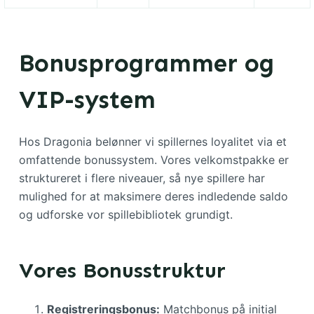
Bonusprogrammer og
VIP-system
Hos Dragonia belønner vi spillernes loyalitet via et
omfattende bonussystem. Vores velkomstpakke er
struktureret i flere niveauer, så nye spillere har
mulighed for at maksimere deres indledende saldo
og udforske vor spillebibliotek grundigt.
Vores Bonusstruktur
Registreringsbonus:
Matchbonus på initial