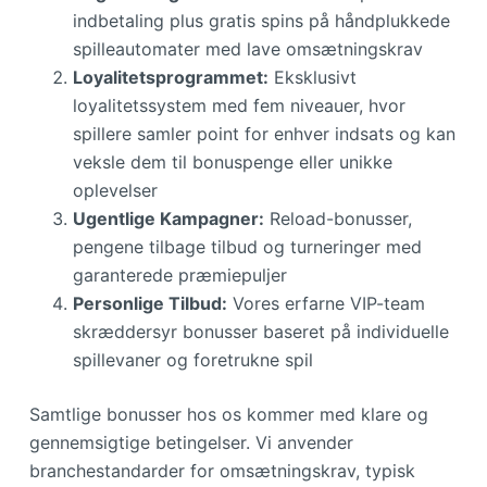
indbetaling plus gratis spins på håndplukkede
spilleautomater med lave omsætningskrav
Loyalitetsprogrammet:
Eksklusivt
loyalitetssystem med fem niveauer, hvor
spillere samler point for enhver indsats og kan
veksle dem til bonuspenge eller unikke
oplevelser
Ugentlige Kampagner:
Reload-bonusser,
pengene tilbage tilbud og turneringer med
garanterede præmiepuljer
Personlige Tilbud:
Vores erfarne VIP-team
skræddersyr bonusser baseret på individuelle
spillevaner og foretrukne spil
Samtlige bonusser hos os kommer med klare og
gennemsigtige betingelser. Vi anvender
branchestandarder for omsætningskrav, typisk