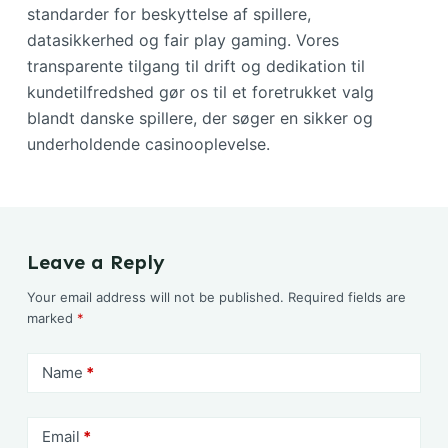
standarder for beskyttelse af spillere,
datasikkerhed og fair play gaming. Vores
transparente tilgang til drift og dedikation til
kundetilfredshed gør os til et foretrukket valg
blandt danske spillere, der søger en sikker og
underholdende casinooplevelse.
Leave a Reply
Your email address will not be published.
Required fields are
marked
*
Name
*
Email
*