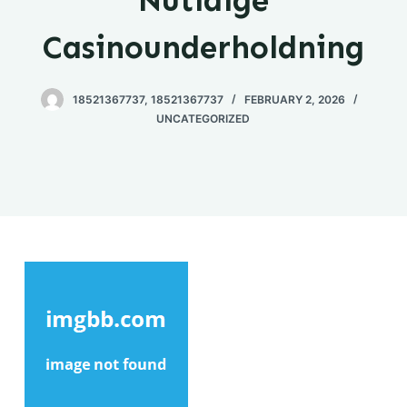
Casinounderholdning
18521367737, 18521367737
FEBRUARY 2, 2026
UNCATEGORIZED