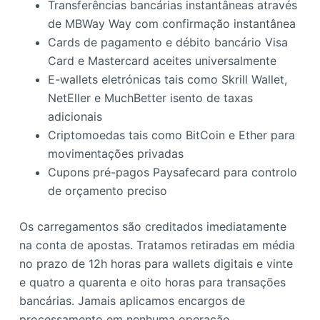
Transferências bancárias instantâneas através
de MBWay Way com confirmação instantânea
Cards de pagamento e débito bancário Visa
Card e Mastercard aceites universalmente
E-wallets eletrónicas tais como Skrill Wallet,
NetEller e MuchBetter isento de taxas
adicionais
Criptomoedas tais como BitCoin e Ether para
movimentações privadas
Cupons pré-pagos Paysafecard para controlo
de orçamento preciso
Os carregamentos são creditados imediatamente
na conta de apostas. Tratamos retiradas em média
no prazo de 12h horas para wallets digitais e vinte
e quatro a quarenta e oito horas para transações
bancárias. Jamais aplicamos encargos de
processamento em nenhuma operação.