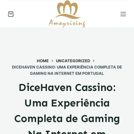
S
k
i
p
t
o
c
HOME
UNCATEGORIZED
o
DICEHAVEN CASSINO: UMA EXPERIÊNCIA COMPLETA DE
n
GAMING NA INTERNET EM PORTUGAL
t
DiceHaven Cassino:
e
n
Uma Experiência
t
Completa de Gaming
Na Internet em