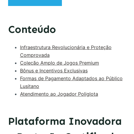
Conteúdo
Infraestrutura Revolucionária e Proteção
Comprovada
Coleção Amplo de Jogos Premium
Bônus e Incentivos Exclusivas
Formas de Pagamento Adaptados ao Público
Lusitano
Atendimento ao Jogador Poliglota
Plataforma Inovadora