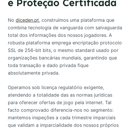
e Proteção Certificada
No
diceden.pt
, construímos uma plataforma que
combina tecnologia de vanguarda com salvaguarda
total dos informações dos nossos jogadores. A
robusta plataforma emprega encriptação protocolo
SSL de 256-bit bits, o mesmo standard usado por
organizações bancárias mundiais, garantindo que
toda transação e dado privada fique
absolutamente privada.
Operamos sob licença regulatório exigente,
atendendo a totalidade das as normas jurídicas
para oferecer ofertas de jogo pela internet. Tal
facto comprovado diferencia-nos no segmento:
mantemos inspeções a cada trimestre imparciais
que validam a imparcialidade dos nossos próprios