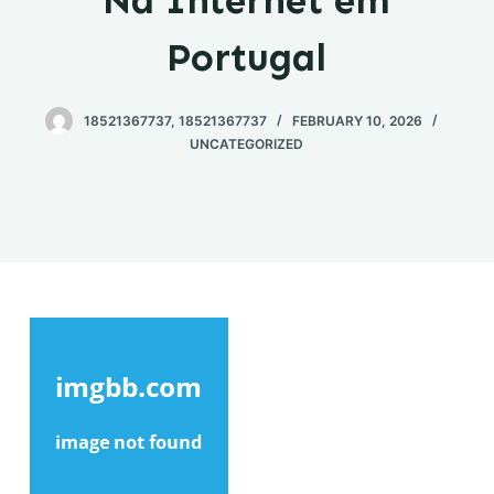
Portugal
18521367737, 18521367737
FEBRUARY 10, 2026
UNCATEGORIZED