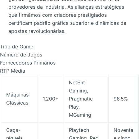
provedores da indústria. As alianças estratégicas
que firmámos com criadores prestigiados
certificam padrão gráfica superior e dinâmicas de
apostas revolucionárias.
Tipo de Game
Número de Jogos
Fornecedores Primários
RTP Média
NetEnt
Gaming,
Máquinas
1.200+
Pragmatic
96,5%
Clássicas
Play,
MGaming
Caça-
Playtech
Noventa
níqueis
Gaming, Red
e cinco