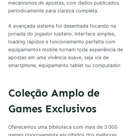
mecanismos de apostas, com dados publicados
periodicamente para clareza completa.
A avançada sistema foi desenhada focando na
jornada do jogador lusitano. Interface simples,
loading rápidos e funcionamento perfeita com
equipamentos mobile tornam toda experiência de
apostas em uma vivência suave, seja via de
smartphone, equipamento tablet ou computador.
Coleção Amplo de
Games Exclusivos
Oferecemos uma biblioteca com mais de 3.000
games rigorosamente escolhidos dos melhores