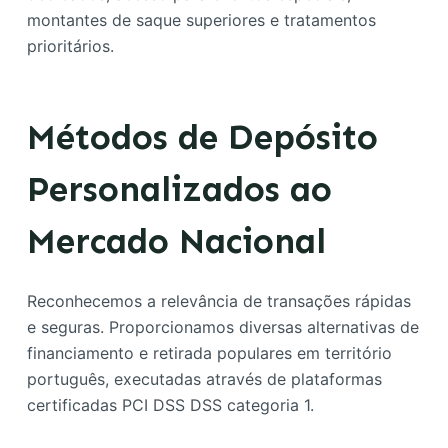
montantes de saque superiores e tratamentos
prioritários.
Métodos de Depósito
Personalizados ao
Mercado Nacional
Reconhecemos a relevância de transações rápidas
e seguras. Proporcionamos diversas alternativas de
financiamento e retirada populares em território
português, executadas através de plataformas
certificadas PCI DSS DSS categoria 1.