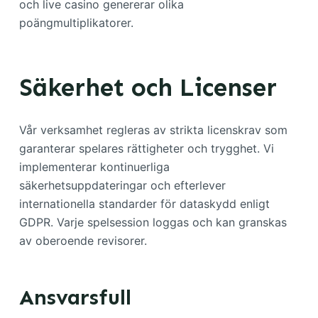
och live casino genererar olika
poängmultiplikatorer.
Säkerhet och Licenser
Vår verksamhet regleras av strikta licenskrav som
garanterar spelares rättigheter och trygghet. Vi
implementerar kontinuerliga
säkerhetsuppdateringar och efterlever
internationella standarder för dataskydd enligt
GDPR. Varje spelsession loggas och kan granskas
av oberoende revisorer.
Ansvarsfull