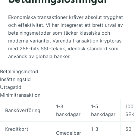
Ekonomiska transaktioner kräver absolut trygghet
och effektivitet. Vi har integrerat ett brett urval av
betalningsmetoder som täcker klassiska och
moderna varianter. Varenda transaktion krypteras
med 256-bits SSL-teknik, identisk standard som
används av globala banker.
Betalningsmetod
Insättningstid
Uttagstid
Minimitransaktion
1-3
1-5
100
Banköverföring
bankdagar
bankdagar
SEK
Kreditkort
1-3
50
Omedelbar