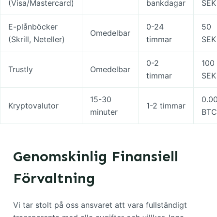
(Visa/Mastercard)
bankdagar
SEK
E-plånböcker
0-24
50
Omedelbar
(Skrill, Neteller)
timmar
SEK
0-2
100
Trustly
Omedelbar
timmar
SEK
15-30
0.0
Kryptovalutor
1-2 timmar
minuter
BTC
Genomskinlig Finansiell
Förvaltning
Vi tar stolt på oss ansvaret att vara fullständigt