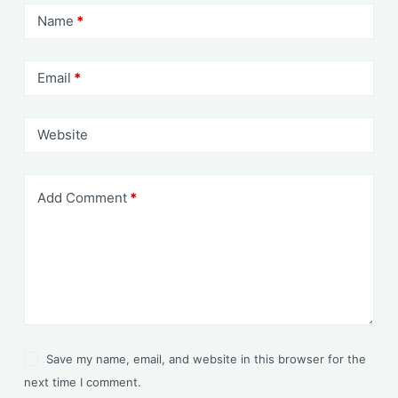
Name
*
Email
*
Website
Add Comment
*
Save my name, email, and website in this browser for the
next time I comment.