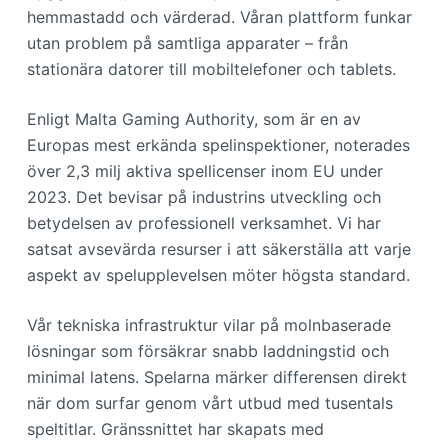
hemmastadd och värderad. Våran plattform funkar
utan problem på samtliga apparater – från
stationära datorer till mobiltelefoner och tablets.
Enligt Malta Gaming Authority, som är en av
Europas mest erkända spelinspektioner, noterades
över 2,3 milj aktiva spellicenser inom EU under
2023. Det bevisar på industrins utveckling och
betydelsen av professionell verksamhet. Vi har
satsat avsevärda resurser i att säkerställa att varje
aspekt av spelupplevelsen möter högsta standard.
Vår tekniska infrastruktur vilar på molnbaserade
lösningar som försäkrar snabb laddningstid och
minimal latens. Spelarna märker differensen direkt
när dom surfar genom vårt utbud med tusentals
speltitlar. Gränssnittet har skapats med