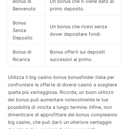
Bonus di
Un bonus che ti viene dato al
Benvenuto
primo deposito.
Bonus
Un bonus che ricevi senza
Senza
dover depositare fondi.
Deposito
Bonus di
Bonus offerti sui depositi
Ricarica
successivi al primo.
Utilizza il big casino bonus bonusfinder italia per
confrontare le offerte di diversi casinò e scegliere
quella più vantaggiosa. Ricorda, un buon utilizzo
dei bonus può aumentare notevolmente le tue
possibilità di vincita a lungo termine. Infine, non
dimenticare di approfittare del bonus compleanno
big casino, che può darti un ulteriore vantaggio