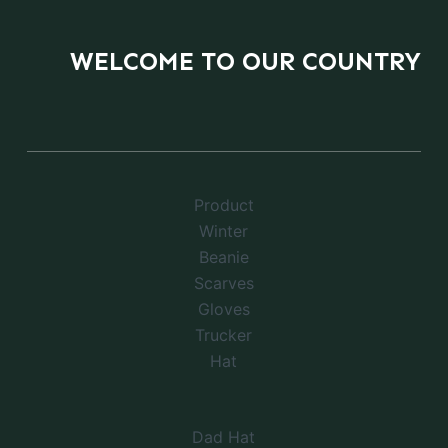
WELCOME TO OUR COUNTRY
Product
Winter
Beanie
Scarves
Gloves
Trucker
Hat
Dad Hat