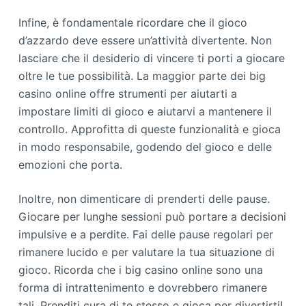
Infine, è fondamentale ricordare che il gioco
d’azzardo deve essere un’attività divertente. Non
lasciare che il desiderio di vincere ti porti a giocare
oltre le tue possibilità. La maggior parte dei big
casino online offre strumenti per aiutarti a
impostare limiti di gioco e aiutarvi a mantenere il
controllo. Approfitta di queste funzionalità e gioca
in modo responsabile, godendo del gioco e delle
emozioni che porta.
Inoltre, non dimenticare di prenderti delle pause.
Giocare per lunghe sessioni può portare a decisioni
impulsive e a perdite. Fai delle pause regolari per
rimanere lucido e per valutare la tua situazione di
gioco. Ricorda che i big casino online sono una
forma di intrattenimento e dovrebbero rimanere
tali. Prenditi cura di te stesso e gioca per divertirti!