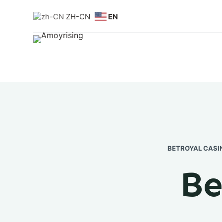
S
ZH-CN
EN
k
i
p
t
o
c
o
n
t
e
BETROYAL CASI
n
t
Be