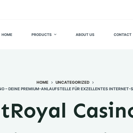
HOME
PRODUCTS
ABOUT US
CONTACT
HOME
UNCATEGORIZED
NO – DEINE PREMIUM-ANLAUFSTELLE FÜR EXZELLENTES INTERNET-
tRoyal Casin