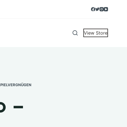
View Store
SPIELVERGNÜGEN
o –