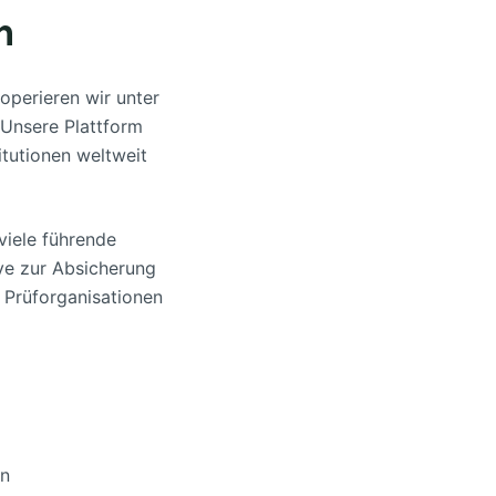
n
operieren wir unter
 Unsere Plattform
itutionen weltweit
viele führende
rve zur Absicherung
 Prüforganisationen
en