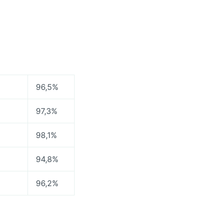
96,5%
97,3%
98,1%
94,8%
96,2%