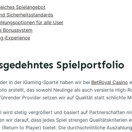
eiches Spielangebot
nd Sicherheitsstandards
hlungsoptionen für alle User
es Bonussystem
g-Experience
sgedehntes Spielportfolio
vider in der iGaming-Sparte haben wir bei
BetRoyal Casino
e
io erstellt, das sowohl Neulinge als auch versierte High-Rol
führender Provider setzen wir auf Qualität statt schlichte 
 wird stetig vergrößert und basiert auf Partnerschaften mit
n wir darauf, dass jedes Spiel strengen Qualitätskriterien 
(Return to Player) bietet. Die durchschnittliche Auszahlung