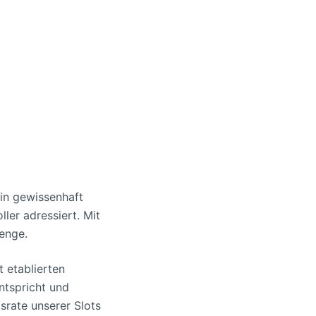
in gewissenhaft
ler adressiert. Mit
Menge.
 etablierten
entspricht und
srate unserer Slots