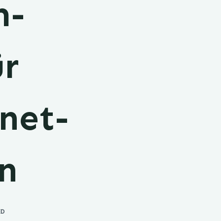
m-
ür
rnet-
n
ED