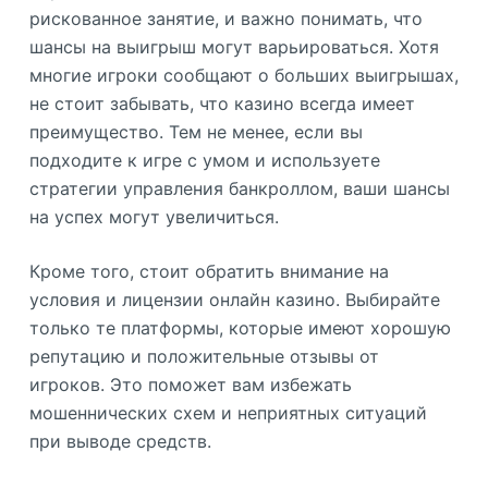
рискованное занятие, и важно понимать, что
шансы на выигрыш могут варьироваться. Хотя
многие игроки сообщают о больших выигрышах,
не стоит забывать, что казино всегда имеет
преимущество. Тем не менее, если вы
подходите к игре с умом и используете
стратегии управления банкроллом, ваши шансы
на успех могут увеличиться.
Кроме того, стоит обратить внимание на
условия и лицензии онлайн казино. Выбирайте
только те платформы, которые имеют хорошую
репутацию и положительные отзывы от
игроков. Это поможет вам избежать
мошеннических схем и неприятных ситуаций
при выводе средств.