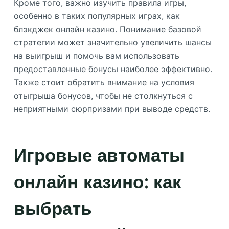
Кроме того, важно изучить правила игры,
особенно в таких популярных играх, как
блэкджек онлайн казино. Понимание базовой
стратегии может значительно увеличить шансы
на выигрыш и помочь вам использовать
предоставленные бонусы наиболее эффективно.
Также стоит обратить внимание на условия
отыгрыша бонусов, чтобы не столкнуться с
неприятными сюрпризами при выводе средств.
Игровые автоматы
онлайн казино: как
выбрать