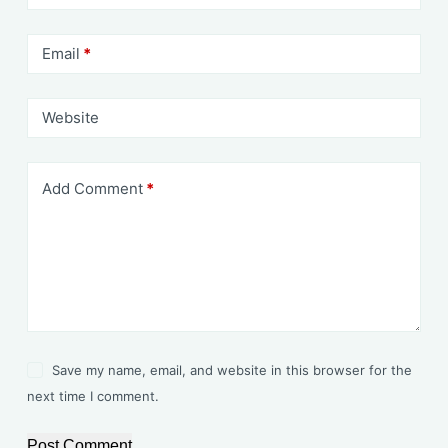
Email
*
Website
Add Comment
*
Save my name, email, and website in this browser for the
next time I comment.
Post Comment