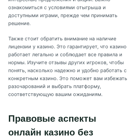
ознакомиться с условиями отыгрыша и
доступными играми, прежде чем принимать
решение.
Также стоит обратить внимание на наличие
лицензии у казино. Это гарантирует, что казино
работает легально и соблюдает все правила и
нормы. Изучите отзывы других игроков, чтобы
понять, насколько надежно и удобно работать с
конкретным казино. Это поможет вам избежать
разочарований и выбрать платформу,
соответствующую вашим ожиданиям.
Правовые аспекты
онлайн казино без