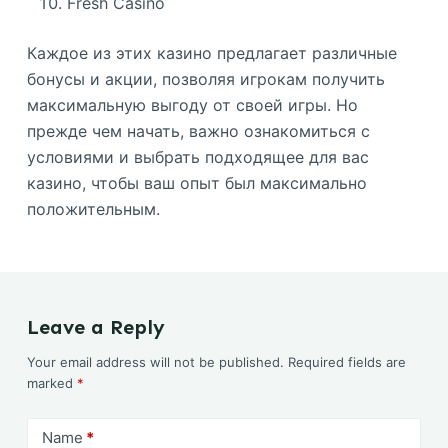
Fresh Casino
Каждое из этих казино предлагает различные
бонусы и акции, позволяя игрокам получить
максимальную выгоду от своей игры. Но
прежде чем начать, важно ознакомиться с
условиями и выбрать подходящее для вас
казино, чтобы ваш опыт был максимально
положительным.
Leave a Reply
Your email address will not be published.
Required fields are
marked
*
Name
*