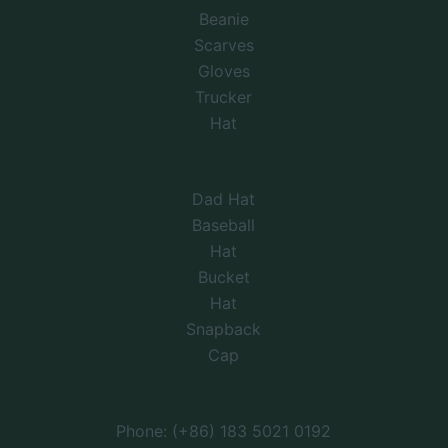
Beanie
Scarves
Gloves
Trucker
Hat
Dad Hat
Baseball
Hat
Bucket
Hat
Snapback
Cap
Phone: (+86) 183 5021 0192