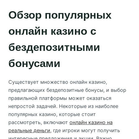
Обзор популярных
онлайн казино с
бездепозитными
бонусами
Существует множество онлайн казино,
предлагающих бездепозитные бонусы, и выбор
правильной платформы может оказаться
непростой задачей. Некоторые из наиболее
популярных казино, которые стоит
рассмотреть, включают
онлайн казино на
реальные деньги
, где игроки могут получить
интересные предложения и акции. Важно