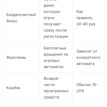
денег,
которую
Как
Бездепозитный
игрок
правило,
бонус
получает
30-40 раз
сразу после
регистрации
Бесплатные
Зависит от
вращения на
Фриспины
конкретного
игровых
автомата
автоматах
Возврат
части
Обычно 10-
Кэшбэк
проигранных
20%
средств