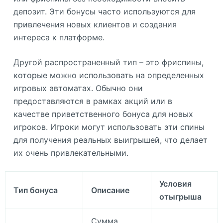
депозит. Эти бонусы часто используются для
привлечения новых клиентов и создания
интереса к платформе.
Другой распространенный тип – это фриспины,
которые можно использовать на определенных
игровых автоматах. Обычно они
предоставляются в рамках акций или в
качестве приветственного бонуса для новых
игроков. Игроки могут использовать эти спины
для получения реальных выигрышей, что делает
их очень привлекательными.
Условия
Тип бонуса
Описание
отыгрыша
Сумма