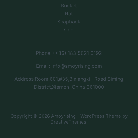
Bucket
Hat
Snapback
Cap
Phone: (+86) 183 5021 0192
Email: info@amoyrising.com
Address:Room.601,#35,Binlangxili Road,Siming
District,Xiamen ,China 361000
Copyright © 2026 Amoyrising - WordPress Theme by
CreativeThemes
.