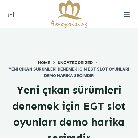
S
k
i
p
t
o
c
HOME
UNCATEGORIZED
o
YENI ÇIKAN SÜRÜMLERI DENEMEK IÇIN EGT SLOT OYUNLARI
n
DEMO HARIKA SEÇIMDIR
t
Yeni çıkan sürümleri
e
n
denemek için EGT slot
t
oyunları demo harika
seçimdir