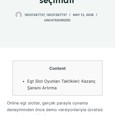
18521367737, 18521367737
MAY 13, 2026
UNCATEGORIZED
Content
Egt Slot Oyunları Taktikleri: Kazanç
Şansını Artırma
Online egt slotlar, gerçek parayla oynama
deneyiminden önce demo versiyonlarıyla ücretsiz