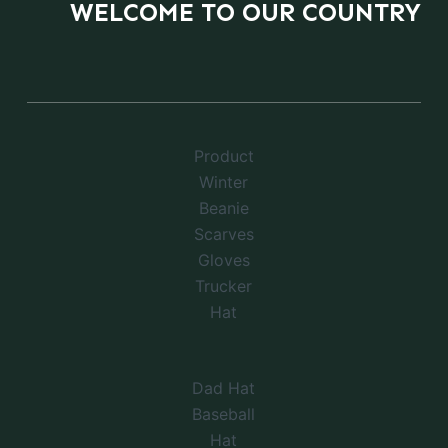
WELCOME TO OUR COUNTRY
Product
Winter
Beanie
Scarves
Gloves
Trucker
Hat
Dad Hat
Baseball
Hat