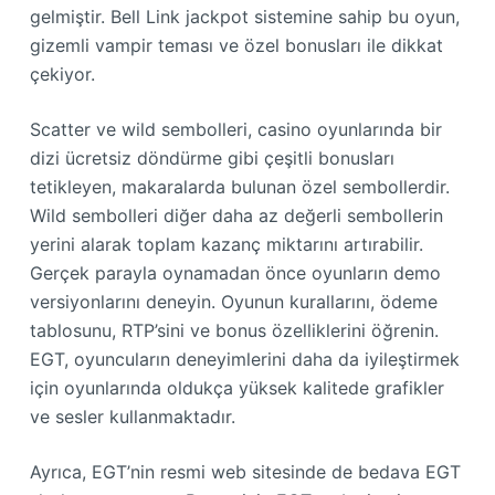
gelmiştir. Bell Link jackpot sistemine sahip bu oyun,
gizemli vampir teması ve özel bonusları ile dikkat
çekiyor.
Scatter ve wild sembolleri, casino oyunlarında bir
dizi ücretsiz döndürme gibi çeşitli bonusları
tetikleyen, makaralarda bulunan özel sembollerdir.
Wild sembolleri diğer daha az değerli sembollerin
yerini alarak toplam kazanç miktarını artırabilir.
Gerçek parayla oynamadan önce oyunların demo
versiyonlarını deneyin. Oyunun kurallarını, ödeme
tablosunu, RTP’sini ve bonus özelliklerini öğrenin.
EGT, oyuncuların deneyimlerini daha da iyileştirmek
için oyunlarında oldukça yüksek kalitede grafikler
ve sesler kullanmaktadır.
Ayrıca, EGT’nin resmi web sitesinde de bedava EGT