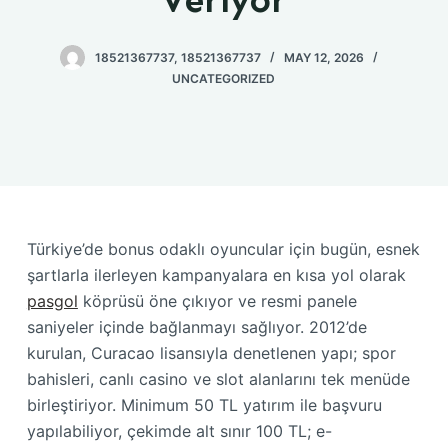
18521367737, 18521367737
MAY 12, 2026
UNCATEGORIZED
Türkiye’de bonus odaklı oyuncular için bugün, esnek
şartlarla ilerleyen kampanyalara en kısa yol olarak
pasgol
köprüsü öne çıkıyor ve resmi panele
saniyeler içinde bağlanmayı sağlıyor. 2012’de
kurulan, Curacao lisansıyla denetlenen yapı; spor
bahisleri, canlı casino ve slot alanlarını tek menüde
birleştiriyor. Minimum 50 TL yatırım ile başvuru
yapılabiliyor, çekimde alt sınır 100 TL; e-