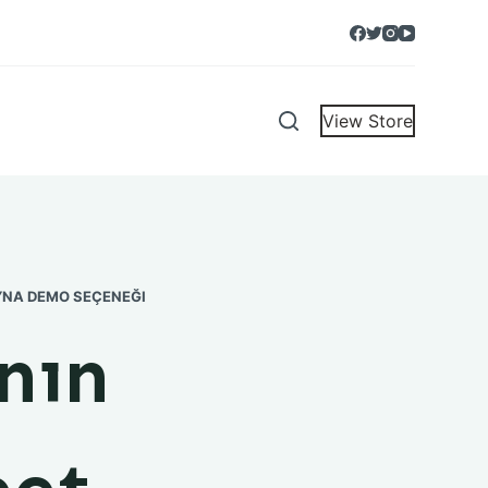
View Store
YNA DEMO SEÇENEĞI
nın