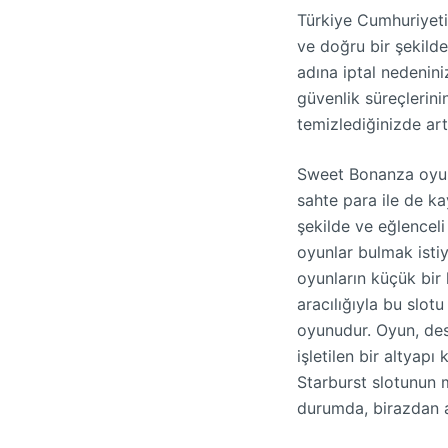
Türkiye Cumhuriyeti 
ve doğru bir şekilde
adına iptal nedenini
güvenlik süreçlerini
temizlediğinizde art
Sweet Bonanza oyunu
sahte para ile de k
şekilde ve eğlenceli
oyunlar bulmak istiy
oyunların küçük bir l
aracılığıyla bu slotu
oyunudur. Oyun, des
işletilen bir altyap
Starburst slotunun 
durumda, birazdan a