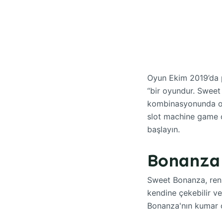
Oyun Ekim 2019’da p
“bir oyundur. Sweet 
kombinasyonunda olu
slot machine game 
başlayın.
Bonanza
Sweet Bonanza, renkl
kendine çekebilir ve 
Bonanza'nın kumar o