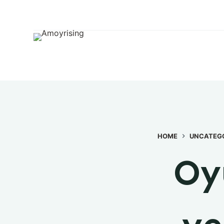
S
k
i
p
t
o
c
o
n
t
HOME
UNCATEG
e
n
Oy
t