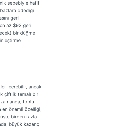
nik sebebiyle hafif
rbazlara ödediği
sını geri
 en az $93 geri
bilecek) bir düğme
inleştirme
er içerebilir, ancak
 çiftlik temalı bir
ı zamanda, toplu
 en önemli özelliği,
üşte birden fazla
ında, büyük kazanç