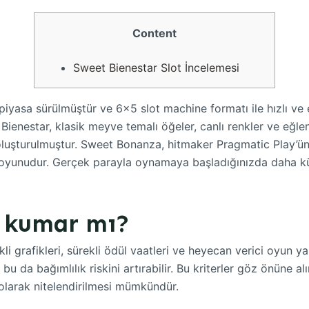
Content
Sweet Bienestar Slot İncelemesi
iyasa sürülmüştür ve 6×5 slot machine formatı ile hızlı ve
Bienestar, klasik meyve temalı öğeler, canlı renkler ve eğlen
şturulmuştur. Sweet Bonanza, hitmaker Pragmatic Play’ün 
oyunudur. Gerçek parayla oynamaya başladığınızda daha kü
 kumar mı?
i grafikleri, sürekli ödül vaatleri ve heyecan verici oyun yap
bu da bağımlılık riskini artırabilir. Bu kriterler göz önüne a
larak nitelendirilmesi mümkündür.