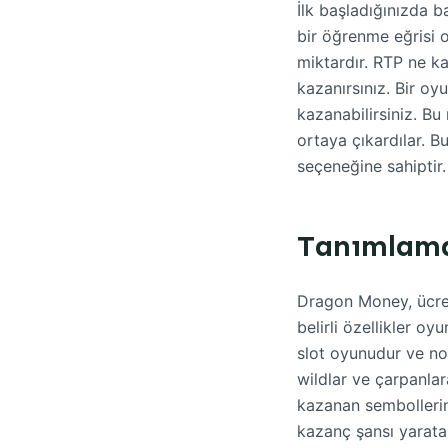
İlk başladığınızda b
bir öğrenme eğrisi 
miktardır. RTP ne ka
kazanırsınız. Bir oy
kazanabilirsiniz. Bu 
ortaya çıkardılar. B
seçeneğine sahiptir.
Tanımlama 
Dragon Money, ücrets
belirli özellikler o
slot oyunudur ve no
wildlar ve çarpanlar
kazanan sembollerin
kazanç şansı yarata