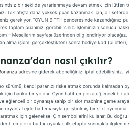
sintisiz bir şekilde yararlanmaya devam etmek için lütfen t
ınız. Tek atışta daha yüksek puan kazanmak için, bir sefer
niz gerekiyor. “OYUN BİTTİ” penceresinde kazandığınız pua
k toplam puanınızı görebilirsiniz. İşleminizin sonucu hakkı
bım – Mesajlarım sayfası üzerinden bilgilendiriyor olacağız.
n alma işlemi gerçekleştikten) sonra hediye kod (biletler), 
nanza’dan nasıl çıkılır?
Bonanza
adresine giderek aboneliğinizi iptal edebilirsiniz. İyi
 sürümü, kendi paranızı riske atmak zorunda kalmadan o
k için harika bir yoldur. Oyun hafif empieza eğlenceli bir at
 ve eğlenceli bir oynanışa sahip bir slot machine game arayanl
n oryantal ejderha temasıyla geliştirilmiş bir slot oyunudur
aratmak için geleneksel Çin sembollerini kullanır. Bu doğru 
derdi empieza bu tür oyunları ilk etapta sunmakla ilgilenme