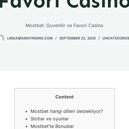
Favori Casin
Mostbet: Guvenilir ve Favori Casino
LINDA@AMOYRISING.COM
SEPTEMBER 23, 2025
UNCATEGORIZ
Content
Mostbet hangi dilleri destekliyor?
Slotlar ve oyunlar
Mostbet’te Bonuslar