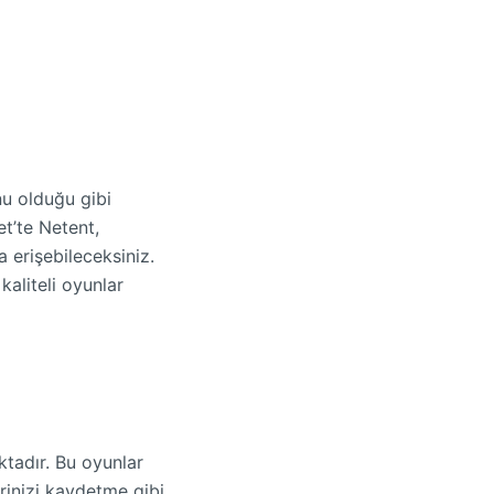
onu olduğu gibi
et’te Netent,
 erişebileceksiniz.
kaliteli oyunlar
ktadır. Bu oyunlar
lerinizi kaydetme gibi