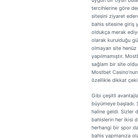
tercihlerine göre de
sitesini ziyaret ed
bahis sitesine giriş
oldukça merak ediyo
olarak kurulduğu gün
olmayan site henüz y
yapılmamıştır. Mostb
sağlam bir site oldu
Mostbet Casino’nun
özellikle dikkat çeki
Gibi çeşitli avantaj
büyümeye başladı. Şu
haline geldi. Sizler
bahislerin her ikis
herhangi bir spor da
bahis yapmanıza ola