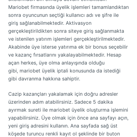
Mariobet firmasında üyelik işlemleri tamamlandıktan
sonra oyuncunun seçtiği kullanıcı adı ve şifre ile
giriş sağlanabilmektedir. Aktivasyon
gerçekleştirildikten sonra siteye giriş sağlanmakta
ve istenilen yatırım işlemleri gerçekleştirilmektedir.
Akabinde üye isterse yatırıma ek bir bonus seçebilir
ve kazanç fırsatlarını yakalayabilmektedir. Hesap
açan herkes, üye olma anlayışında olduğu
gibi, mariobet üyelik iptali konusunda da istediği
gibi davranma hakkına sahiptir.
Cazip kazançları yakalamak için doğru adresler
üzerinden adım atabilirsiniz. Sadece 5 dakika
ayırmak sureti ile mariobet üyelik oluşturma işlemini
yapabilirsiniz. Üye olmak için önce ana sayfayı açın,
yeni giriş adresini kullanın. Ana sayfada sağ üst
köşede turuncu renkli kayıt ol şeklinde bir buton