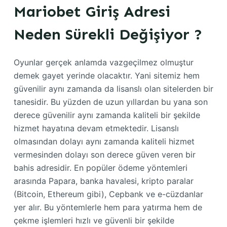
Mariobet Giriş Adresi
Neden Sürekli Değişiyor ?
Oyunlar gerçek anlamda vazgeçilmez olmuştur
demek gayet yerinde olacaktır. Yani sitemiz hem
güvenilir aynı zamanda da lisanslı olan sitelerden bir
tanesidir. Bu yüzden de uzun yıllardan bu yana son
derece güvenilir aynı zamanda kaliteli bir şekilde
hizmet hayatına devam etmektedir. Lisanslı
olmasından dolayı aynı zamanda kaliteli hizmet
vermesinden dolayı son derece güven veren bir
bahis adresidir. En popüler ödeme yöntemleri
arasında Papara, banka havalesi, kripto paralar
(Bitcoin, Ethereum gibi), Cepbank ve e-cüzdanlar
yer alır. Bu yöntemlerle hem para yatırma hem de
çekme işlemleri hızlı ve güvenli bir şekilde