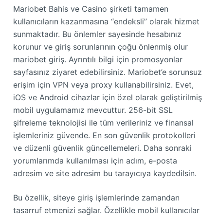
Mariobet Bahis ve Casino şirketi tamamen
kullanıcıların kazanmasına “endeksli” olarak hizmet
sunmaktadır. Bu önlemler sayesinde hesabınız
korunur ve giriş sorunlarının çoğu önlenmiş olur
mariobet giriş. Ayrıntılı bilgi için promosyonlar
sayfasınız ziyaret edebilirsiniz. Mariobet’e sorunsuz
erişim için VPN veya proxy kullanabilirsiniz. Evet,
iOS ve Android cihazlar için özel olarak geliştirilmiş
mobil uygulamamız mevcuttur. 256-bit SSL
şifreleme teknolojisi ile tüm verileriniz ve finansal
işlemleriniz güvende. En son güvenlik protokolleri
ve düzenli güvenlik güncellemeleri. Daha sonraki
yorumlarımda kullanılması için adım, e-posta
adresim ve site adresim bu tarayıcıya kaydedilsin.
Bu özellik, siteye giriş işlemlerinde zamandan
tasarruf etmenizi sağlar. Özellikle mobil kullanıcılar