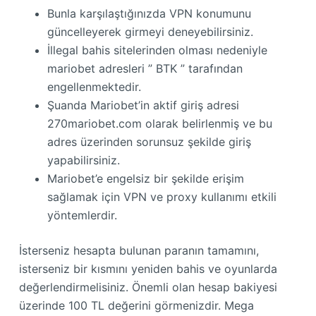
Bunla karşılaştığınızda VPN konumunu
güncelleyerek girmeyi deneyebilirsiniz.
İllegal bahis sitelerinden olması nedeniyle
mariobet adresleri ” BTK ” tarafından
engellenmektedir.
Şuanda Mariobet’in aktif giriş adresi
270mariobet.com olarak belirlenmiş ve bu
adres üzerinden sorunsuz şekilde giriş
yapabilirsiniz.
Mariobet’e engelsiz bir şekilde erişim
sağlamak için VPN ve proxy kullanımı etkili
yöntemlerdir.
İsterseniz hesapta bulunan paranın tamamını,
isterseniz bir kısmını yeniden bahis ve oyunlarda
değerlendirmelisiniz. Önemli olan hesap bakiyesi
üzerinde 100 TL değerini görmenizdir. Mega