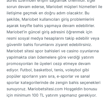
adres üzerinden erişim sağlamak önemlidir. Eğer
sorun devam ederse, Mariobet müşteri hizmetleri ile
iletişime geçmek en doğru adım olacaktır. Bu
şekilde, Mariobet kullanıcıları giriş problemlerini
aşarak keyifle bahis yapmaya devam edebilirler.
Mariobet’in güncel giriş adresini öğrenmek için
resmi sosyal medya hesaplarını takip edebilir veya
güvenilir bahis forumlarını ziyaret edebilirsiniz.
Mariobet sitesi spor bahisleri ve casino oyunlarına
yapılmakta olan ödemelere göre verdiği yatırım
promosyonları ile üyeleri cezp etmeye devam
ediyor. Futbol, basketbol, tenis, voleybol gibi
popüler sporların yanı sıra, e-sporlar ve sanal
sporlar kategorilerinde de zengin bahis seçenekleri
sunuyoruz. Mariobetsitesi.com Hoşgeldin bonusu
için minimum 100 TL yatırım yapmanız gerekiyor.