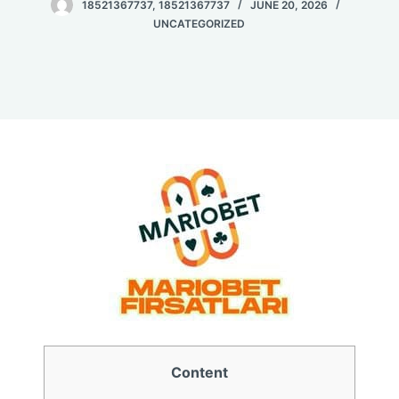
18521367737, 18521367737
JUNE 20, 2026
UNCATEGORIZED
Content