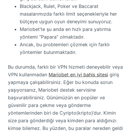
Blackjack, Rulet, Poker ve Baccarat
masalarımızda farklı limit seçenekleriyle her
bütçeye uygun oyun deneyimi sunuyoruz.
Mariobet’te şu anda en hızlı para yatırma
yöntemi “Papara” olmaktadır.
Ancak, bu problemleri çözmek için farklı
yöntemler bulunmaktadır.
Bu durumda, farklı bir VPN hizmeti deneyebilir veya
VPN kullanmadan
Mariobet en iyi bahis sitesi
giriş
yapmaya çalışabilirsiniz. Eğer bu konuda sorun
yaşıyorsanız, Mariobet destek servisine
başvurabilirsiniz. Günümüzün en popüler ve
güvenilir para çekme veya gönderme
yöntemlerinden biri de Cyripto(kripto)’dur. Kimin
size para gönderdiği veya kimden para aldığınızı
kimse bilemez. Bu yüzden, bu paralar nereden geldi