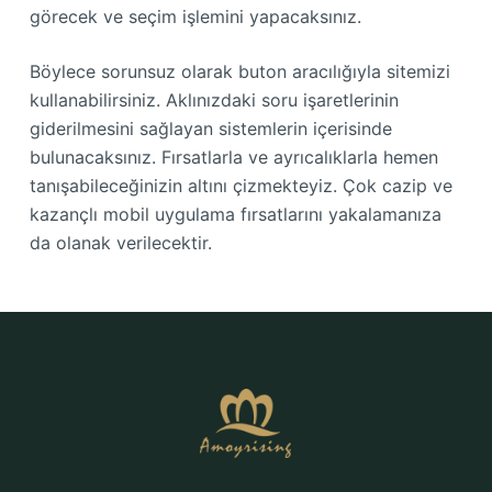
görecek ve seçim işlemini yapacaksınız.
Böylece sorunsuz olarak buton aracılığıyla sitemizi
kullanabilirsiniz. Aklınızdaki soru işaretlerinin
giderilmesini sağlayan sistemlerin içerisinde
bulunacaksınız. Fırsatlarla ve ayrıcalıklarla hemen
tanışabileceğinizin altını çizmekteyiz. Çok cazip ve
kazançlı mobil uygulama fırsatlarını yakalamanıza
da olanak verilecektir.