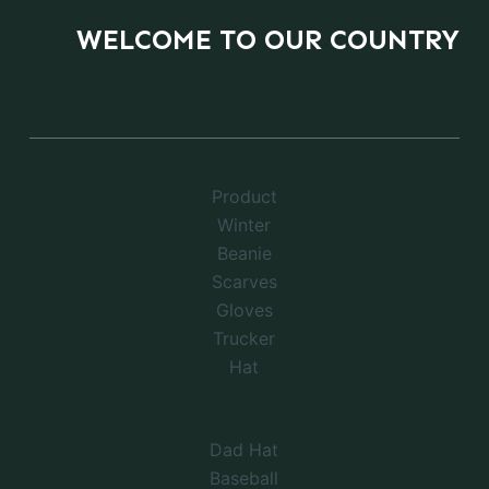
WELCOME TO OUR COUNTRY
Product
Winter
Beanie
Scarves
Gloves
Trucker
Hat
Dad Hat
Baseball