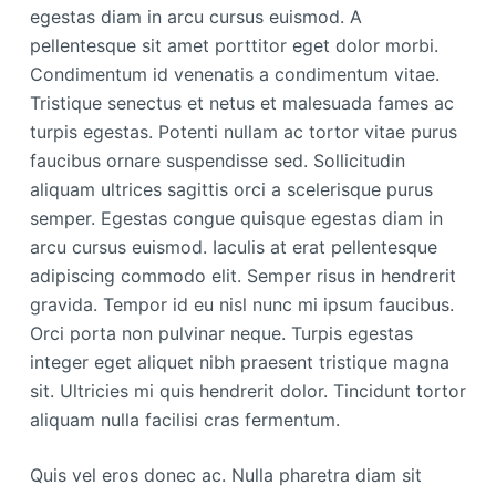
egestas diam in arcu cursus euismod. A
pellentesque sit amet porttitor eget dolor morbi.
Condimentum id venenatis a condimentum vitae.
Tristique senectus et netus et malesuada fames ac
turpis egestas. Potenti nullam ac tortor vitae purus
faucibus ornare suspendisse sed. Sollicitudin
aliquam ultrices sagittis orci a scelerisque purus
semper. Egestas congue quisque egestas diam in
arcu cursus euismod. Iaculis at erat pellentesque
adipiscing commodo elit. Semper risus in hendrerit
gravida. Tempor id eu nisl nunc mi ipsum faucibus.
Orci porta non pulvinar neque. Turpis egestas
integer eget aliquet nibh praesent tristique magna
sit. Ultricies mi quis hendrerit dolor. Tincidunt tortor
aliquam nulla facilisi cras fermentum.
Quis vel eros donec ac. Nulla pharetra diam sit