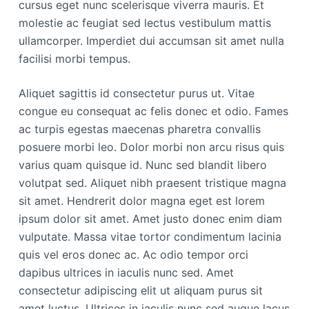
cursus eget nunc scelerisque viverra mauris. Et
molestie ac feugiat sed lectus vestibulum mattis
ullamcorper. Imperdiet dui accumsan sit amet nulla
facilisi morbi tempus.
Aliquet sagittis id consectetur purus ut. Vitae
congue eu consequat ac felis donec et odio. Fames
ac turpis egestas maecenas pharetra convallis
posuere morbi leo. Dolor morbi non arcu risus quis
varius quam quisque id. Nunc sed blandit libero
volutpat sed. Aliquet nibh praesent tristique magna
sit amet. Hendrerit dolor magna eget est lorem
ipsum dolor sit amet. Amet justo donec enim diam
vulputate. Massa vitae tortor condimentum lacinia
quis vel eros donec ac. Ac odio tempor orci
dapibus ultrices in iaculis nunc sed. Amet
consectetur adipiscing elit ut aliquam purus sit
amet luctus. Ultrices in iaculis nunc sed augue lacus