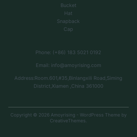
Bucket
Hat
Snapback
Cap
Phone: (+86) 183 5021 0192
Email: info@amoyrising.com
Address:Room.601,#35,Binlangxili Road,Siming
District,Xiamen ,China 361000
Copyright © 2026 Amoyrising - WordPress Theme by
CreativeThemes
.