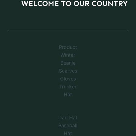
WELCOME TO OUR COUNTRY
Product
Winter
Beanie
Scarves
Gloves
Trucker
Hat
Dad Hat
Baseball
Hat