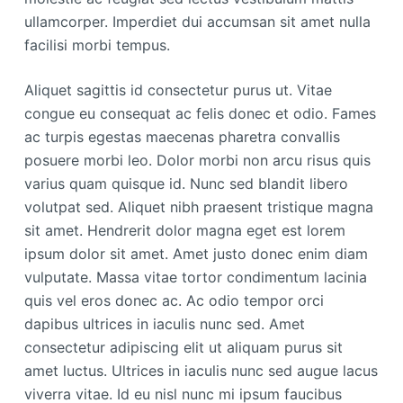
ullamcorper. Imperdiet dui accumsan sit amet nulla
facilisi morbi tempus.
Aliquet sagittis id consectetur purus ut. Vitae
congue eu consequat ac felis donec et odio. Fames
ac turpis egestas maecenas pharetra convallis
posuere morbi leo. Dolor morbi non arcu risus quis
varius quam quisque id. Nunc sed blandit libero
volutpat sed. Aliquet nibh praesent tristique magna
sit amet. Hendrerit dolor magna eget est lorem
ipsum dolor sit amet. Amet justo donec enim diam
vulputate. Massa vitae tortor condimentum lacinia
quis vel eros donec ac. Ac odio tempor orci
dapibus ultrices in iaculis nunc sed. Amet
consectetur adipiscing elit ut aliquam purus sit
amet luctus. Ultrices in iaculis nunc sed augue lacus
viverra vitae. Id eu nisl nunc mi ipsum faucibus