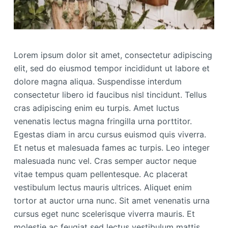
Lorem ipsum dolor sit amet, consectetur adipiscing
elit, sed do eiusmod tempor incididunt ut labore et
dolore magna aliqua. Suspendisse interdum
consectetur libero id faucibus nisl tincidunt. Tellus
cras adipiscing enim eu turpis. Amet luctus
venenatis lectus magna fringilla urna porttitor.
Egestas diam in arcu cursus euismod quis viverra.
Et netus et malesuada fames ac turpis. Leo integer
malesuada nunc vel. Cras semper auctor neque
vitae tempus quam pellentesque. Ac placerat
vestibulum lectus mauris ultrices. Aliquet enim
tortor at auctor urna nunc. Sit amet venenatis urna
cursus eget nunc scelerisque viverra mauris. Et
molestie ac feugiat sed lectus vestibulum mattis