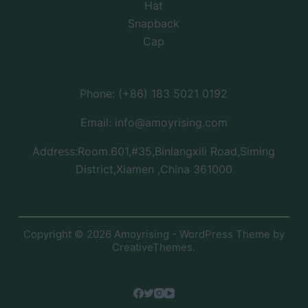
Hat
Snapback
Cap
Phone: (+86) 183 5021 0192
Email: info@amoyrising.com
Address:Room.601,#35,Binlangxili Road,Siming
District,Xiamen ,China 361000
Copyright © 2026 Amoyrising - WordPress Theme by
CreativeThemes
.