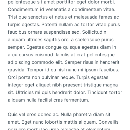
pellentesque sit amet porttitor eget dolor morbi.
Condimentum id venenatis a condimentum vitae.
Tristique senectus et netus et malesuada fames ac
turpis egestas. Potenti nullam ac tortor vitae purus
faucibus ornare suspendisse sed. Sollicitudin
aliquam ultrices sagittis orci a scelerisque purus
semper. Egestas congue quisque egestas diam in
arcu cursus euismod. Iaculis at erat pellentesque
adipiscing commodo elit. Semper risus in hendrerit
gravida. Tempor id eu nisl nunc mi ipsum faucibus.
Orci porta non pulvinar neque. Turpis egestas
integer eget aliquet nibh praesent tristique magna
sit. Ultricies mi quis hendrerit dolor. Tincidunt tortor
aliquam nulla facilisi cras fermentum.
Quis vel eros donec ac. Nulla pharetra diam sit
amet. Eget nunc lobortis mattis aliquam. Convallis
posuere morbi leo urna molestie at elementum.