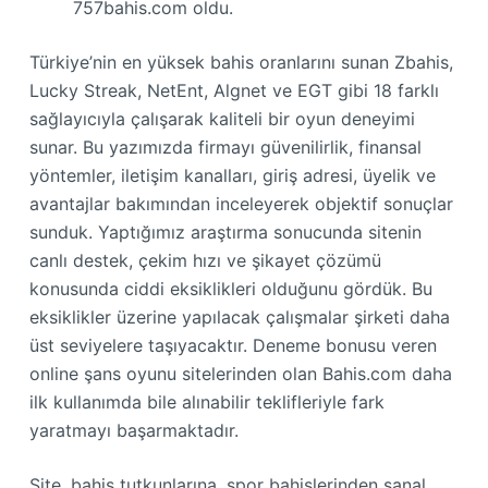
757bahis.com oldu.
Türkiye’nin en yüksek bahis oranlarını sunan Zbahis,
Lucky Streak, NetEnt, Algnet ve EGT gibi 18 farklı
sağlayıcıyla çalışarak kaliteli bir oyun deneyimi
sunar. Bu yazımızda firmayı güvenilirlik, finansal
yöntemler, iletişim kanalları, giriş adresi, üyelik ve
avantajlar bakımından inceleyerek objektif sonuçlar
sunduk. Yaptığımız araştırma sonucunda sitenin
canlı destek, çekim hızı ve şikayet çözümü
konusunda ciddi eksiklikleri olduğunu gördük. Bu
eksiklikler üzerine yapılacak çalışmalar şirketi daha
üst seviyelere taşıyacaktır. Deneme bonusu veren
online şans oyunu sitelerinden olan Bahis.com daha
ilk kullanımda bile alınabilir teklifleriyle fark
yaratmayı başarmaktadır.
Site, bahis tutkunlarına, spor bahislerinden sanal