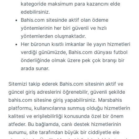
kategoride maksimum para kazancını elde
edebilirsiniz.
Bahis.com sitesinde aktif olan ödeme
yöntemlerinin her biri güvenli ve hızlı
yöntemlerden oluşmaktadır.
Her büronun kısıtlı imkanlar ile yayın hizmetleri
verdiği günümüzde, Bahis.com dünyası futbol
önderliğinde olmak üzere pek çok branşı bir
arada sunar.
Sitemizi takip ederek Bahis.com sitesinin aktif ve
güncel giriş adreslerini öğrenebilir, güvenli şekilde
bahis.com sitesine giriş yapabilirsiniz. Marsbahis
platformu, kullanıcılarına sunmuş olduğu hizmetlerin
kalitesi ve erişilebilirliği konusunda özel bir önem
atfeder. Bu bağlamda, canlı destek hizmetlerinin
sunumu, site tarafından büyük bir ciddiyetle ele