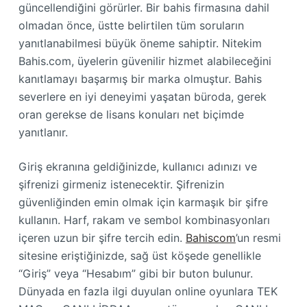
güncellendiğini görürler. Bir bahis firmasına dahil
olmadan önce, üstte belirtilen tüm soruların
yanıtlanabilmesi büyük öneme sahiptir. Nitekim
Bahis.com, üyelerin güvenilir hizmet alabileceğini
kanıtlamayı başarmış bir marka olmuştur. Bahis
severlere en iyi deneyimi yaşatan büroda, gerek
oran gerekse de lisans konuları net biçimde
yanıtlanır.
Giriş ekranına geldiğinizde, kullanıcı adınızı ve
şifrenizi girmeniz istenecektir. Şifrenizin
güvenliğinden emin olmak için karmaşık bir şifre
kullanın. Harf, rakam ve sembol kombinasyonları
içeren uzun bir şifre tercih edin.
Bahiscom
’un resmi
sitesine eriştiğinizde, sağ üst köşede genellikle
“Giriş” veya “Hesabım” gibi bir buton bulunur.
Dünyada en fazla ilgi duyulan online oyunlara TEK