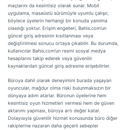
maçlarını da kesintisiz olarak sunar. Mobil
uygulama, masaüstü sürümüyle uyumlu çalışır,
böylece üyelerin herhangi bir konuda yanılma
olasılığı yoktur. Erişim engelleri, Bahis.com’un
güncel giriş adresinin kısıtlanması veya
değiştirilmesi sonucu ortaya çıkabilir. Bu durumda,
kullanıcılar Bahis.com’un resmi sosyal medya
hesaplarını takip ederek veya güvenilir
kaynaklardan güncel giriş adresine erişebilirler.
Büroya dahil olarak deneyimini burada yaşayan
oyuncular, mağdur olma riski bulunmaksızın bir
dünyaya adım atarlar. Büronun üyelerine hem
kesintisiz oyun hizmetleri vermesi hem de güven
aktarımı yapması, büroya artı değer katar.
Dolayısıyla güvenilir hizmet konusunda büro diğer
rakiplerine nazaran daha geçerli sebepler