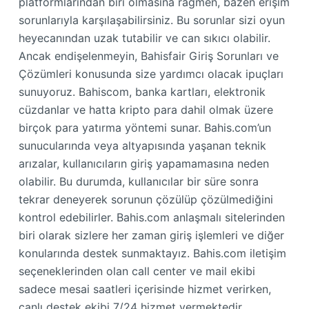
platformlarından biri olmasına rağmen, bazen erişim
sorunlarıyla karşılaşabilirsiniz. Bu sorunlar sizi oyun
heyecanından uzak tutabilir ve can sıkıcı olabilir.
Ancak endişelenmeyin, Bahisfair Giriş Sorunları ve
Çözümleri konusunda size yardımcı olacak ipuçları
sunuyoruz. Bahiscom, banka kartları, elektronik
cüzdanlar ve hatta kripto para dahil olmak üzere
birçok para yatırma yöntemi sunar. Bahis.com’un
sunucularında veya altyapısında yaşanan teknik
arızalar, kullanıcıların giriş yapamamasına neden
olabilir. Bu durumda, kullanıcılar bir süre sonra
tekrar deneyerek sorunun çözülüp çözülmediğini
kontrol edebilirler. Bahis.com anlaşmalı sitelerinden
biri olarak sizlere her zaman giriş işlemleri ve diğer
konularında destek sunmaktayız. Bahis.com iletişim
seçeneklerinden olan call center ve mail ekibi
sadece mesai saatleri içerisinde hizmet verirken,
canlı destek ekibi 7/24 hizmet vermektedir.