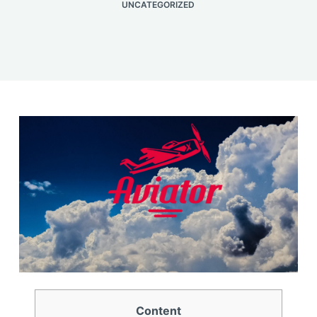
UNCATEGORIZED
Content