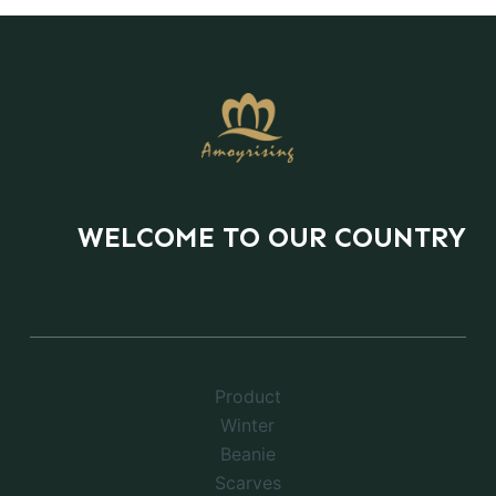
WELCOME TO OUR COUNTRY
Product
Winter
Beanie
Scarves