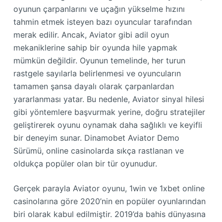
oyunun çarpanlarını ve uçağın yükselme hızını
tahmin etmek isteyen bazı oyuncular tarafından
merak edilir. Ancak, Aviator gibi adil oyun
mekaniklerine sahip bir oyunda hile yapmak
mümkün değildir. Oyunun temelinde, her turun
rastgele sayılarla belirlenmesi ve oyuncuların
tamamen şansa dayalı olarak çarpanlardan
yararlanması yatar. Bu nedenle, Aviator sinyal hilesi
gibi yöntemlere başvurmak yerine, doğru stratejiler
geliştirerek oyunu oynamak daha sağlıklı ve keyifli
bir deneyim sunar. Dinamobet Aviator Demo
Sürümü, online casinolarda sıkça rastlanan ve
oldukça popüler olan bir tür oyunudur.
Gerçek parayla Aviator oyunu, 1win ve 1xbet online
casinolarına göre 2020’nin en popüler oyunlarından
biri olarak kabul edilmiştir. 2019’da bahis dünyasına