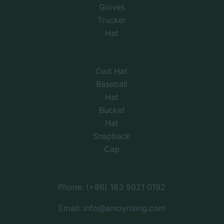
Gloves
Trucker
Hat
Dad Hat
Baseball
Hat
Bucket
Hat
Snapback
Cap
Phone: (+86) 183 5021 0192
Email: info@amoyrising.com