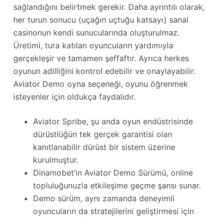
sağlandığını belirtmek gerekir. Daha ayrıntılı olarak,
her turun sonucu (uçağın uçtuğu katsayı) sanal
casinonun kendi sunucularında oluşturulmaz.
Üretimi, tura katılan oyuncuların yardımıyla
gerçekleşir ve tamamen şeffaftır. Ayrıca herkes
oyunun adilliğini kontrol edebilir ve onaylayabilir.
Aviator Demo oyna seçeneği, oyunu öğrenmek
isteyenler için oldukça faydalıdır.
Aviator Spribe, şu anda oyun endüstrisinde
dürüstlüğün tek gerçek garantisi olan
kanıtlanabilir dürüst bir sistem üzerine
kurulmuştur.
Dinamobet’in Aviator Demo Sürümü, online
topluluğunuzla etkileşime geçme şansı sunar.
Demo sürüm, aynı zamanda deneyimli
oyuncuların da stratejilerini geliştirmesi için