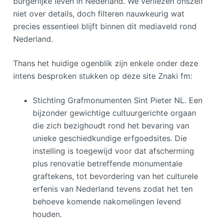
burgerlijke leven in Nederland. We verliezen onszelf
niet over details, doch filteren nauwkeurig wat
precies essentieel blijft binnen dit mediaveld rond
Nederland.
Thans het huidige ogenblik zijn enkele onder deze
intens besproken stukken op deze site Znaki fm:
Stichting Grafmonumenten Sint Pieter NL. Een
bijzonder gewichtige cultuurgerichte orgaan
die zich bezighoudt rond het bevaring van
unieke geschiedkundige erfgoedsites. Die
instelling is toegewijd voor dat afscherming
plus renovatie betreffende monumentale
graftekens, tot bevordering van het culturele
erfenis van Nederland tevens zodat het ten
behoeve komende nakomelingen levend
houden.