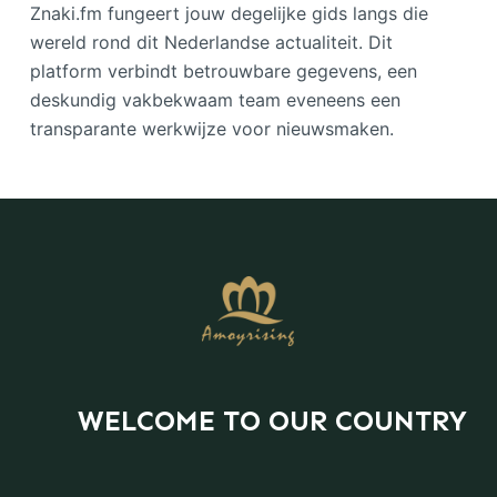
Znaki.fm fungeert jouw degelijke gids langs die
wereld rond dit Nederlandse actualiteit. Dit
platform verbindt betrouwbare gegevens, een
deskundig vakbekwaam team eveneens een
transparante werkwijze voor nieuwsmaken.
WELCOME TO OUR COUNTRY