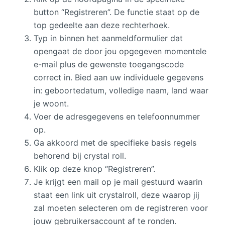
button “Registreren”. De functie staat op de
top gedeelte aan deze rechterhoek.
Typ in binnen het aanmeldformulier dat
opengaat de door jou opgegeven momentele
e-mail plus de gewenste toegangscode
correct in. Bied aan uw individuele gegevens
in: geboortedatum, volledige naam, land waar
je woont.
Voer de adresgegevens en telefoonnummer
op.
Ga akkoord met de specifieke basis regels
behorend bij crystal roll.
Klik op deze knop “Registreren”.
Je krijgt een mail op je mail gestuurd waarin
staat een link uit crystalroll, deze waarop jij
zal moeten selecteren om de registreren voor
jouw gebruikersaccount af te ronden.