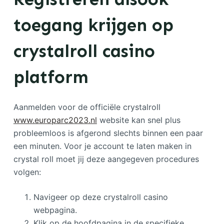
toegang krijgen op
crystalroll casino
platform
Aanmelden voor de officiële crystalroll
www.europarc2023.nl
website kan snel plus
probleemloos is afgerond slechts binnen een paar
een minuten. Voor je account te laten maken in
crystal roll moet jij deze aangegeven procedures
volgen:
Navigeer op deze crystalroll casino
webpagina.
Klik op de hoofdpagina in de specifieke