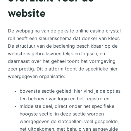
website
De webpagina van de goksite online casino crystal
roll heeft een kleurenschema dat donker van kleur.
De structuur van de bediening beschikbaar op de
website is gebruiksvriendelijk en logisch, en
daarnaast over het geheel toont het vormgeving
zeer prettig. Dit platform toont de specifieke hier
weergegeven organisatie:
bovenste sectie gebied: hier vind je de opties
ten behoeve van login en het registreren;
middelste deel, direct onder het specifieke
hoogste sectie: in deze sectie worden
weergegeven de slotspellen: veel gespeelde,
net uitgekomen, met behulp van aangevulde