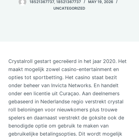
18521367737, 18521367737
MAY 19, 2026
UNCATEGORIZED
Crystalroll gestart gecreëerd in het jaar 2020. Het
maakt mogelijk zowel casino-entertainment en
opties tot sportbetting. Het casino staat bezit
onder beheer van Invicta Networks. En handelt
onder een licentie uit Curaçao. Aan deelnemers
gebaseerd in Nederlandse regio verstrekt crystal
roll beloningen voor nieuwkomers plus trouwe
spelers en daarnaast verstrekt de goksite ook de
benodigde optie om gebruik te maken van
gebruikelijke betalingsopties. Dit wordt mogelijk