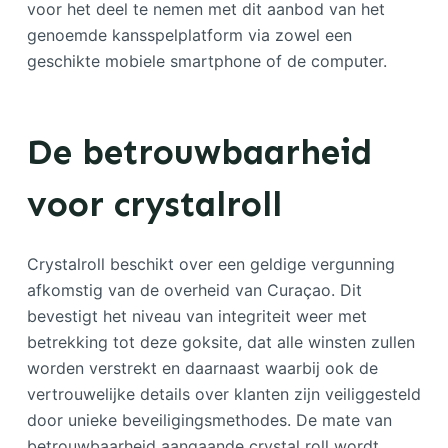
voor het deel te nemen met dit aanbod van het
genoemde kansspelplatform via zowel een
geschikte mobiele smartphone of de computer.
De betrouwbaarheid
voor crystalroll
Crystalroll beschikt over een geldige vergunning
afkomstig van de overheid van Curaçao. Dit
bevestigt het niveau van integriteit weer met
betrekking tot deze goksite, dat alle winsten zullen
worden verstrekt en daarnaast waarbij ook de
vertrouwelijke details over klanten zijn veiliggesteld
door unieke beveiligingsmethodes. De mate van
betrouwbaarheid aangaande crystal roll wordt