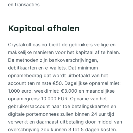
en transacties.
Kapitaal afhalen
Crystalroll casino biedt de gebruikers veilige en
makkelijke manieren voor het kapitaal af te halen.
De methoden zijn bankoverschrijvingen,
debitkaarten en e-wallets. Dat minimum
opnamebedrag dat wordt uitbetaald van het
account ten minste €50. Dagelijkse opnamelimiet:
1.000 euro, weeklimiet: €3.000 en maandelijkse
opnamegrens: 10.000 EUR. Opname van het
gebruikersaccount naar toe betalingskaarten en
digitale portemonnees zullen binnen 24 uur tijd
verwerkt en daarnaast uitbetaling door middel van
overschrijving zou kunnen 3 tot 5 dagen kosten.