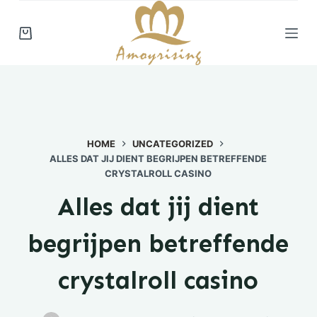
S
k
i
p
t
o
c
HOME
UNCATEGORIZED
o
ALLES DAT JIJ DIENT BEGRIJPEN BETREFFENDE
n
CRYSTALROLL CASINO
t
Alles dat jij dient
e
n
begrijpen betreffende
t
crystalroll casino